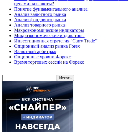
ценами на валюты?
Понятие фундаментального анализа
Анализ валютного рынка
Анализ фондового рынка
Анализ товарного рынка
Макроэкономические индикаторы
Микроэкономические индикаторы
Инвестиционная стратегия "Carry Trade"
Опционный анализ рынка Forex
Валютный арбитраж
Опционные уровни Форекс
Время торговых сессий на Форекс