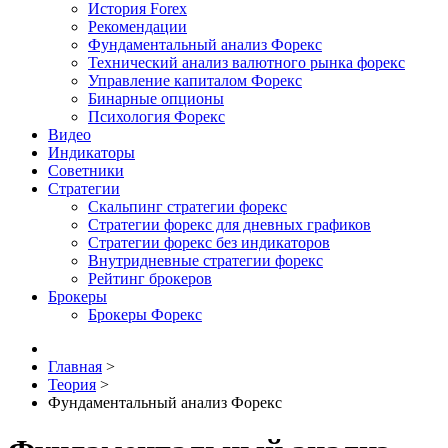
История Forex
Рекомендации
Фундаментальный анализ Форекс
Технический анализ валютного рынка форекс
Управление капиталом Форекс
Бинарные опционы
Психология Форекс
Видео
Индикаторы
Советники
Стратегии
Скальпинг стратегии форекс
Стратегии форекс для дневных графиков
Стратегии форекс без индикаторов
Внутридневные стратегии форекс
Рейтинг брокеров
Брокеры
Брокеры Форекс
Главная
>
Теория
>
Фундаментальный анализ Форекс