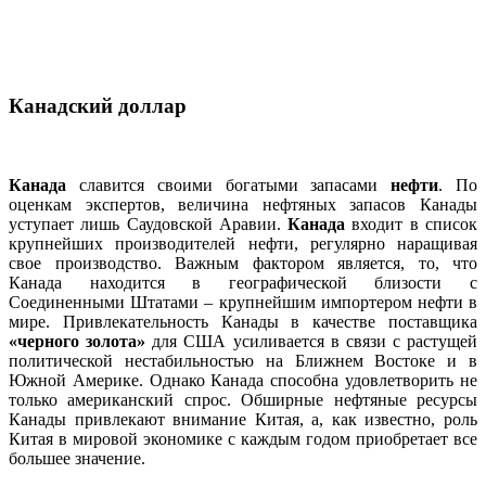
Канадский доллар
Канада
славится своими богатыми запасами
нефти
. По
оценкам экспертов, величина нефтяных запасов Канады
уступает лишь Саудовской Аравии.
Канада
входит в список
крупнейших производителей нефти, регулярно наращивая
свое производство. Важным фактором является, то, что
Канада находится в географической близости с
Соединенными Штатами – крупнейшим импортером нефти в
мире. Привлекательность Канады в качестве поставщика
«черного золота»
для США усиливается в связи с растущей
политической нестабильностью на Ближнем Востоке и в
Южной Америке. Однако Канада способна удовлетворить не
только американский спрос. Обширные нефтяные ресурсы
Канады привлекают внимание Китая, а, как известно, роль
Китая в мировой экономике с каждым годом приобретает все
большее значение.