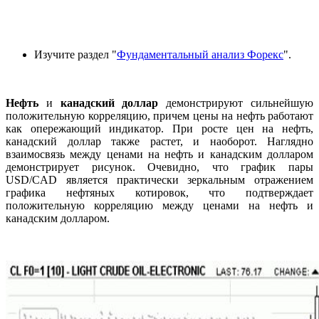
Изучите раздел "
Фундаментальный анализ Форекс
".
Нефть
и
канадский доллар
демонстрируют сильнейшую
положительную корреляцию, причем цены на нефть работают
как опережающий индикатор. При росте цен на нефть,
канадский доллар также растет, и наоборот. Наглядно
взаимосвязь между ценами на нефть и канадским долларом
демонстрирует рисунок. Очевидно, что график пары
USD/CAD является практически зеркальным отражением
графика нефтяных котировок, что подтверждает
положительную корреляцию между ценами на нефть и
канадским долларом.