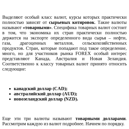
Выделяют особый класс валют, курсы которых практически
полностью зависят от
сырьевых котировок
. Такие валюты
называют
«товарными»
. Специфика товарных валют состоит
в том, что экономика их стран практически полностью
держится на экспорте определенного вида сырья – нефти,
газа, драгоценных металлов, сельскохозяйственных
продуктов. Стран, которые попадают под такое определение,
много, но для участников рынка FOREX особый интерес
представляют Канада, Австралия и Новая Зеландия.
Соответственно к классу товарных валют принято относить
следующие:
канадский доллар (CAD);
австралийский доллар (AUD);
новозеландский доллар (NZD).
Еще эти три валюты называют
товарными долларами
.
Рассмотрим каждую из валют подробнее. Начнем по порядку.