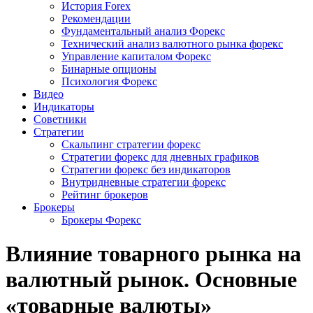
История Forex
Рекомендации
Фундаментальный анализ Форекс
Технический анализ валютного рынка форекс
Управление капиталом Форекс
Бинарные опционы
Психология Форекс
Видео
Индикаторы
Советники
Стратегии
Скальпинг стратегии форекс
Стратегии форекс для дневных графиков
Стратегии форекс без индикаторов
Внутридневные стратегии форекс
Рейтинг брокеров
Брокеры
Брокеры Форекс
Влияние товарного рынка на
валютный рынок. Основные
«товарные валюты»