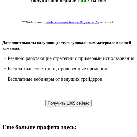
100$
Получи свои первые
на счет
**Подробнее о
бездепозитном бонусе Форекс 2015
от Pro-TS
Дополнительно ты получишь доступ к уникальным материалам нашей
команды:
+
Реально работающие стратегии с примерами использования
+
Бесплатные советники, проверенные временем
+
Бесплатные вебинары от ведущих трейдеров
Еще больше профита здесь: