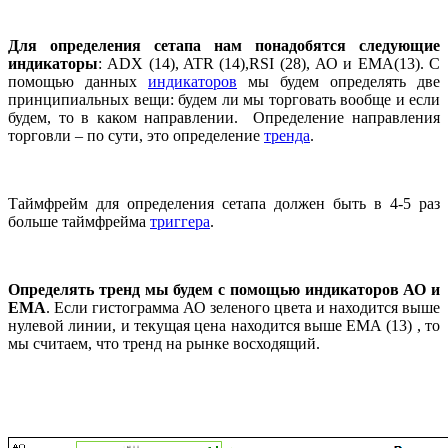
Для определения сетапа нам понадобятся следующие
индикаторы
: ADX (14), ATR (14),RSI (28), АО и ЕМА(13). С
помощью данных
индикаторов
мы будем определять две
принципиальных вещи: будем ли мы торговать вообще и если
будем, то в каком направлении. Определение направления
торговли – по сути, это определение
тренда
.
Таймфрейм для определения сетапа должен быть в 4-5 раз
больше таймфрейма
триггера
.
Определять тренд мы будем с помощью индикаторов АО и
ЕМА
. Если гистограмма АО зеленого цвета и находится выше
нулевой линии, и текущая цена находится выше ЕМА (13) , то
мы считаем, что тренд на рынке восходящий.