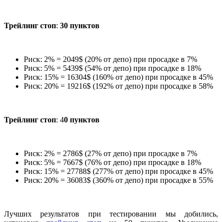
Трейлинг стоп
:
30 пунктов
Риск: 2% = 2049$ (20% от депо) при просадке в 7%
Риск: 5% = 5439$ (54% от депо) при просадке в 18%
Риск: 15% = 16304$ (160% от депо) при просадке в 45%
Риск: 20% = 19216$ (192% от депо) при просадке в 58%
Трейлинг стоп
: 4
0 пунктов
Риск: 2% = 2786$ (27% от депо) при просадке в 7%
Риск: 5% = 7667$ (76% от депо) при просадке в 18%
Риск: 15% = 27788$ (277% от депо) при просадке в 45%
Риск: 20% = 36083$ (360% от депо) при просадке в 55%
Лучших результатов при тестировании мы добились,