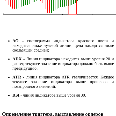
АО
- гистограмма индикатора красного цвета и
находится ниже нулевой линии, цена находится ниже
скользящей средней;
ADX
- Линия индикатора находится выше уровня 20 и
растет, текущее значение индикатора должно быть выше
предыдущего;
ATR
- линия индикатора ATR увеличивается. Каждое
текущее значение индикатора выше прошлого и
позапрошлого значений;
RSI
- линия индикатора выше уровня 30.
Определение триггера, выставление ордеров