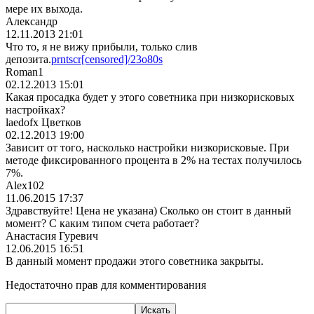
мере их выхода.
Александр
12.11.2013 21:01
Что то, я не вижу прибыли, только слив
депозита.
prntscr[censored]/23o80s
Roman1
02.12.2013 15:01
Какая просадка будет у этого советника при низкорисковых
настройках?
laedofx Цветков
02.12.2013 19:00
Зависит от того, насколько настройки низкорисковые. При
методе фиксированного процента в 2% на тестах получилось
7%.
Alex102
11.06.2015 17:37
Здравствуйте! Цена не указана) Сколько он стоит в данный
момент? С каким типом счета работает?
Анастасия Гуревич
12.06.2015 16:51
В данный момент продажи этого советника закрыты.
Недостаточно прав для комментирования