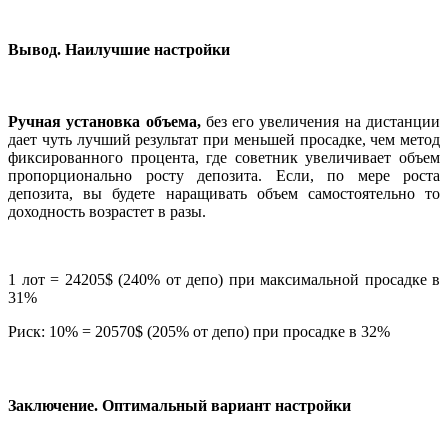
Вывод. Наилучшие настройки
Ручная установка объема,
без его увеличения на дистанции
дает чуть лучший результат при меньшей просадке, чем метод
фиксированного процента, где советник увеличивает объем
пропорционально росту депозита. Если, по мере роста
депозита, вы будете наращивать объем самостоятельно то
доходность возрастет в разы.
1 лот = 24205$ (240% от депо) при максимальной просадке в
31%
Риск: 10% = 20570$ (205% от депо) при просадке в 32%
Заключение. Оптимальный вариант настройки