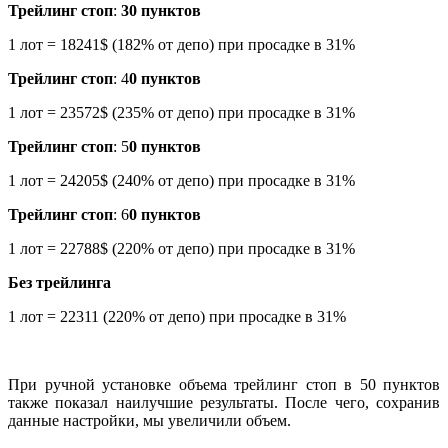
Трейлинг стоп
:
30 пунктов
1 лот = 18241$ (182% от депо) при просадке в 31%
Трейлинг стоп
: 4
0 пунктов
1 лот = 23572$ (235% от депо) при просадке в 31%
Трейлинг стоп
: 5
0 пунктов
1 лот = 24205$ (240% от депо) при просадке в 31%
Трейлинг стоп
: 6
0 пунктов
1 лот = 22788$ (220% от депо) при просадке в 31%
Без трейлинга
1 лот = 22311 (220% от депо) при просадке в 31%
При ручной установке объема трейлинг стоп в 50 пунктов
также показал наилучшие результаты. После чего, сохранив
данные настройки, мы увеличили объем.