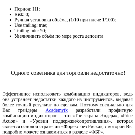
Период: H1;
Risk: 0;
Ручная установка объёма, (1/10 при плече 1/100);
Use trailing: true;
Trailing min: 50;
Увеличивать объём по мере роста депозита.
Одного советника для торговли недостаточно!
Эффективнее использовать комбинацию индикаторов, ведь
она устраняет недостатки каждого из инструментов, выдавая
более точный результат по сделкам. Поэтому специально для
Вас трейдеры
Academyfx
разработали профитную
комбинацию индикаторов – это «Три экрана Элдера», «Price
Action» и «Уровни поддержки/сопротивления», которая
является основой стратегии «Форекс без Риска», с которой Вы
подробно можете ознакомиться в разделе «ФБР».