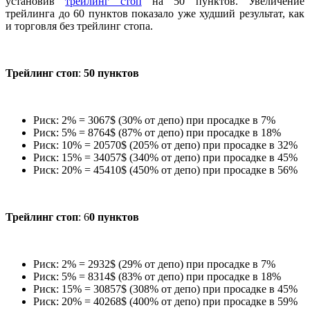
установив
трейлинг стоп
на 50 пунктов. Увеличение
трейлинга до 60 пунктов показало уже худший результат, как
и торговля без трейлинг стопа.
Трейлинг стоп
:
50 пунктов
Риск: 2% = 3067$ (30% от депо) при просадке в 7%
Риск: 5% = 8764$ (87% от депо) при просадке в 18%
Риск: 10% = 20570$ (205% от депо) при просадке в 32%
Риск: 15% = 34057$ (340% от депо) при просадке в 45%
Риск: 20% = 45410$ (450% от депо) при просадке в 56%
Трейлинг стоп
: 6
0 пунктов
Риск: 2% = 2932$ (29% от депо) при просадке в 7%
Риск: 5% = 8314$ (83% от депо) при просадке в 18%
Риск: 15% = 30857$ (308% от депо) при просадке в 45%
Риск: 20% = 40268$ (400% от депо) при просадке в 59%