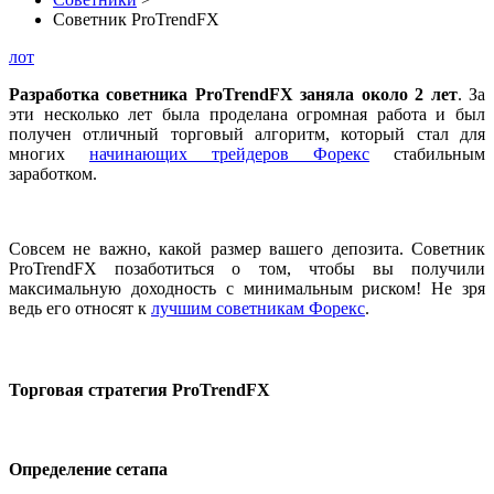
Советник ProTrendFX
лот
Разработка советника ProTrendFX заняла около 2 лет
. За
эти несколько лет была проделана огромная работа и был
получен отличный торговый алгоритм, который стал для
многих
начинающих трейдеров Форекс
стабильным
заработком.
Совсем не важно, какой размер вашего депозита. Советник
ProTrendFX позаботиться о том, чтобы вы получили
максимальную доходность с минимальным риском! Не зря
ведь его относят к
лучшим советникам Форекс
.
Торговая стратегия ProTrendFX
Определение сетапа