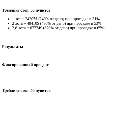
Трейлинг стоп
:
50 пунктов
1 лот = 24205$ (240% от депо) при просадке в 31%
2 лота = 48410$ (480% от депо) при просадке в 53%
2,8 лота = 67774$ (670% от депо) при просадке в 65%
Результаты
Фиксированный процент
Трейлинг стоп
:
50 пунктов