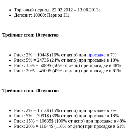
Торговый период: 22.02.2012 – 13.06.2013;
Депозит: 10000: Период H1.
Трейлинг стоп
:
10 пунктов
Риск: 2% = 1044$ (10% от депо) при
просадке
в 7%
Риск: 5% = 2473$ (24% от депо) при просадке в 18%
Риск: 15% = 5089$ (50% от депо) при просадке в 48%
Риск: 20% = 4500$ (45% от депо) при просадке в 61%
Трейлинг стоп
:
20 пунктов
Риск: 2% = 1513$ (15% от депо) при просадке в 7%
Риск: 5% = 3991$ (39% от депо) при просадке в 18%
Риск: 15% = 10635$ (100% от депо) при просадке в 48%
Риск: 20% = 11644$ (116% от депо) при просадке в 61%