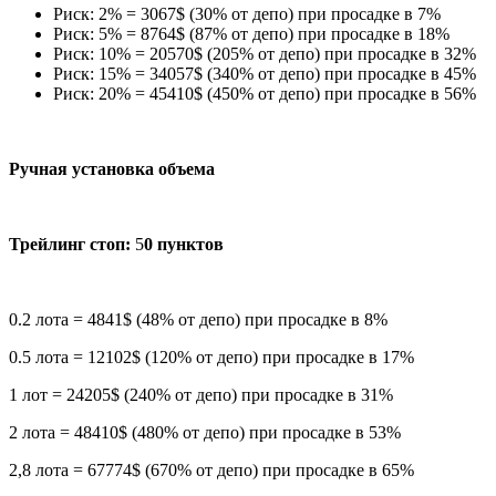
Риск: 2% = 3067$ (30% от депо) при просадке в 7%
Риск: 5% = 8764$ (87% от депо) при просадке в 18%
Риск: 10% = 20570$ (205% от депо) при просадке в 32%
Риск: 15% = 34057$ (340% от депо) при просадке в 45%
Риск: 20% = 45410$ (450% от депо) при просадке в 56%
Ручная установка объема
Трейлинг стоп:
5
0 пунктов
0.2 лота = 4841$ (48% от депо) при просадке в 8%
0.5 лота = 12102$ (120% от депо) при просадке в 17%
1 лот = 24205$ (240% от депо) при просадке в 31%
2 лота = 48410$ (480% от депо) при просадке в 53%
2,8 лота = 67774$ (670% от депо) при просадке в 65%