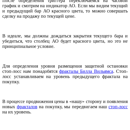
После определения триггера переключаемся на часовой
график и смотрим на индикатор АО. Если мы видим текущий
и предыдущий бар АО красного цвета, то можно совершать
сделку на продажу по текущей цене.
В идеале, мы должны дождаться закрытия текущего бара и
убедиться, что столбец АО будет красного цвета, но это не
принципиальное условие.
Для определения уровня размещения защитной остановки
стоп-лосс нам понадобятся
фракталы Билла Вильямса
. Стоп-
лосс устанавливаем на уровень предыдущего фрактала на
покупку.
В процессе продвижения цены в «нашу» сторону и появления
новых
фракталов
на покупку, мы передвигаем наш
стоп-лосс
на их уровень.