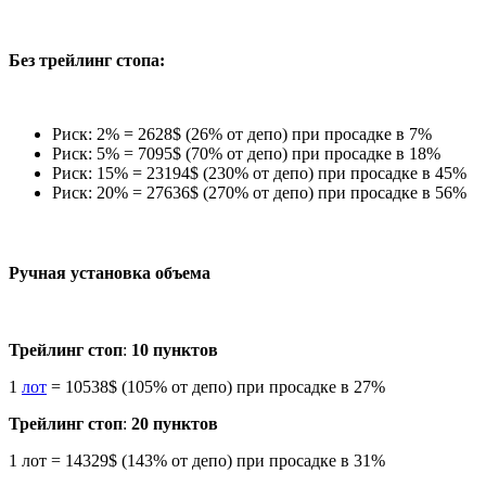
Без трейлинг стопа:
Риск: 2% = 2628$ (26% от депо) при просадке в 7%
Риск: 5% = 7095$ (70% от депо) при просадке в 18%
Риск: 15% = 23194$ (230% от депо) при просадке в 45%
Риск: 20% = 27636$ (270% от депо) при просадке в 56%
Ручная установка объема
Трейлинг стоп
:
10 пунктов
1
лот
= 10538$ (105% от депо) при просадке в 27%
Трейлинг стоп
:
20 пунктов
1 лот = 14329$ (143% от депо) при просадке в 31%