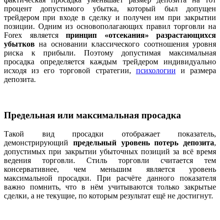
процент допустимого убытка, который был допущен
трейдером при входе в сделку и получен им при закрытии
позиции. Одним из основополагающих правил торговли на
Forex является
принцип «отсекания» разрастающихся
убытков
на основании классического соотношения уровня
риска к прибыли. Поэтому допустимая максимальная
просадка определяется каждым трейдером индивидуально
исходя из его торговой стратегии,
психологии
и размера
депозита.
Предельная или максимальная просадка
Такой вид просадки отображает показатель,
демонстрирующий
предельный уровень потерь депозита
,
допустимых при закрытии убыточных позиций за всё время
ведения торговли. Стиль торговли считается тем
консервативнее, чем меньшим является уровень
максимальной просадки. При расчёте данного показателя
важно помнить, что в нём учитываются только закрытые
сделки, а не текущие, по которым результат ещё не достигнут.