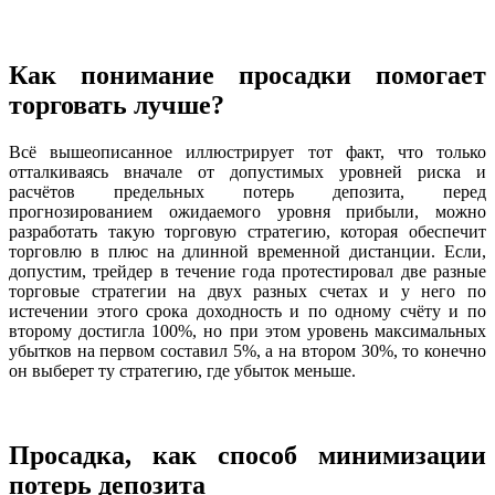
Как понимание просадки помогает
торговать лучше?
Всё вышеописанное иллюстрирует тот факт, что только
отталкиваясь вначале от допустимых уровней риска и
расчётов предельных потерь депозита, перед
прогнозированием ожидаемого уровня прибыли, можно
разработать такую торговую стратегию, которая обеспечит
торговлю в плюс на длинной временной дистанции. Если,
допустим, трейдер в течение года протестировал две разные
торговые стратегии на двух разных счетах и у него по
истечении этого срока доходность и по одному счёту и по
второму достигла 100%, но при этом уровень максимальных
убытков на первом составил 5%, а на втором 30%, то конечно
он выберет ту стратегию, где убыток меньше.
Просадка, как способ минимизации
потерь депозита