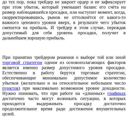
до тех пор, пока трейдер не закроет ордер и не зафиксирует
при этом убыток, который уменьшит баланс его счёта на
размер наблюдавшейся просадки, или наступит момент, когда,
скорректировавшись, рынок не оттолкнётся от какого-то
важного ценового уровня вверх, в результате чего убыток
сменится на прибыль. И трейдер в этом случае, переждав
допустимый для себя уровень просадки, получит в
дальнейшем хорошую прибыль.
При принятии трейдером решения о выборе той или иной
торговой стратегии
одним из основополагающих факторов
является именно размер допустимого уровня просадки.
Естественно в работу берутся торговые стратегии,
обеспечивающие минимально допустимое количество
убытков (желательно и на относительное небольшое число
пунктов
) при максимально возможном уровне доходности.
Нужно понимать, что при работе на «длинных»
графиках
достаточно часто могут возникать ситуации, в которых
приходится выдерживать просадку достаточно
продолжительное время ради достижения внушительных
целей.