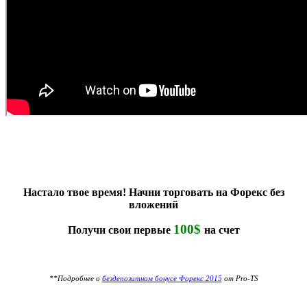
Настало твое время! Начни торговать на Форекс без
вложений
100$
Получи свои первые
на счет
**Подробнее о
бездепозитном бонусе Форекс 2015
от Pro-TS