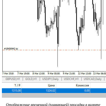
Отображение временной (плавающей) просадки в валюте