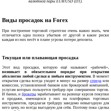
валютной пары
EUR
/
USD
(
D
1).
Виды просадок на Forex
При построение торговой стратегии очень важно знать, чем
отличается одна полоса убытков от другой и какие риски
каждая из них несёт в плане угрозы потери депозита.
Текущая или плавающая просадка
Этот вид просадки, которую ещё называют «рабочей»,
возникает в обязательном порядке при открытии
абсолютно любой сделки и любым инструментом
. В момент
открытия сделка всегда уходит в минус на размер
спреда
или
комиссии, установленной банком или брокерской компанией,
услугам которых пользуется трейдер при совершении торгов.
И банки, и
брокеры
зарабатывают на разнице курсов покупки
и продажи, имеющихся у них на платформах торговых
инструментов, предлагая трейдеру заведомо невыгодную для
него цену, но всегда выгодную для себя. Поэтому пока сделка