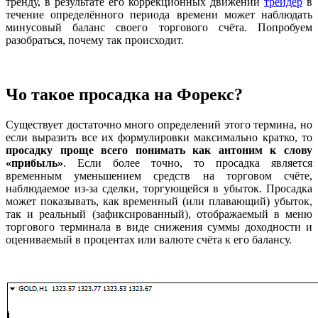
тренду, в результате его коррекционных движений
трейдер
в
течение определённого периода времени может наблюдать
минусовый баланс своего торгового счёта. Попробуем
разобраться, почему так происходит.
Чо такое просадка на Форекс?
Существует достаточно много определений этого термина, но
если выразить все их формулировки максимально кратко, то
просадку проще всего понимать как антоним к слову
«прибыль»
. Если более точно, то просадка является
временным уменьшением средств на торговом счёте,
наблюдаемое из-за сделки, торгующейся в убыток. Просадка
может показывать, как временный (или плавающий) убыток,
так и реальный (зафиксированный), отображаемый в меню
торгового терминала в виде снижения суммы доходности и
оцениваемый в процентах или валюте счёта к его балансу.