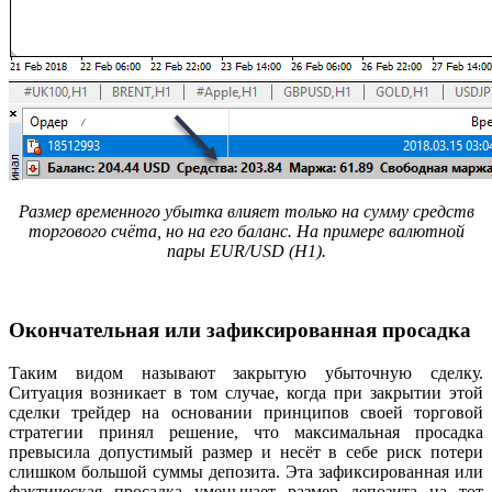
Размер временного убытка влияет только на сумму средств
торгового счёта, но на его баланс. Н
а примере валютной
пары
EUR
/
USD
(
H
1).
Окончательная или зафиксированная просадка
Таким видом называют закрытую убыточную сделку.
Ситуация возникает в том случае, когда при закрытии этой
сделки трейдер на основании принципов своей торговой
стратегии принял решение, что максимальная просадка
превысила допустимый размер и несёт в себе риск потери
слишком большой суммы депозита. Эта зафиксированная или
фактическая просадка уменьшает размер депозита на тот