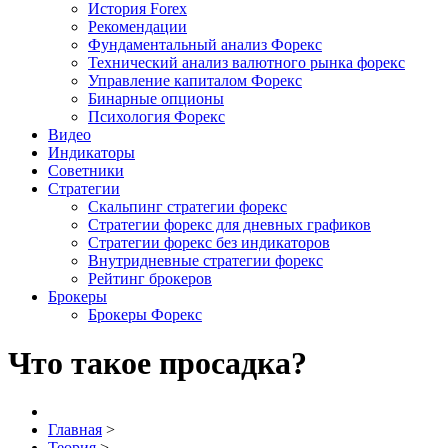
История Forex
Рекомендации
Фундаментальный анализ Форекс
Технический анализ валютного рынка форекс
Управление капиталом Форекс
Бинарные опционы
Психология Форекс
Видео
Индикаторы
Советники
Стратегии
Скальпинг стратегии форекс
Стратегии форекс для дневных графиков
Стратегии форекс без индикаторов
Внутридневные стратегии форекс
Рейтинг брокеров
Брокеры
Брокеры Форекс
Что такое просадка?
Главная
>
Теория
>