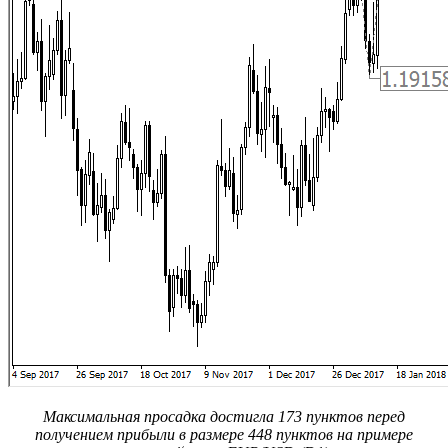
Максимальная просадка достигла 173 пунктов перед
получением прибыли в размере 448 пунктов
на примере