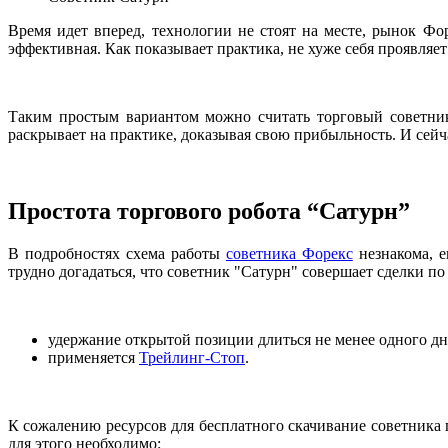
Время идет вперед, технологии не стоят на месте, рынок Ф
эффективная. Как показывает практика, не хуже себя проявляет
Таким простым вариантом можно считать торговый советник
раскрывает на практике, доказывая свою прибыльность. И сейч
Простота торгового робота “Сатурн”
В подробностях схема работы
советника Форекс
незнакома, е
трудно догадаться, что советник "Сатурн" совершает сделки п
удержание открытой позиции длиться не менее одного дн
применяется
Трейлинг-Стоп
.
К сожалению ресурсов для бесплатного скачивание советника п
для этого необходимо: