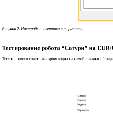
Рисунок 2. Настройки советника в терминале.
Тестирование робота “Сатурн” на EUR
Тест торгового советника происходил на самой ликвидной па