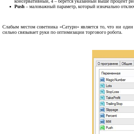
консервативный, 4 – берется указанный выше процент рис
Push
– маловажный параметр, который изначально отключ
Слабым местом советника «Сатурн» является то, что ни оди
сильно связывает руки по оптимизации торгового робота.