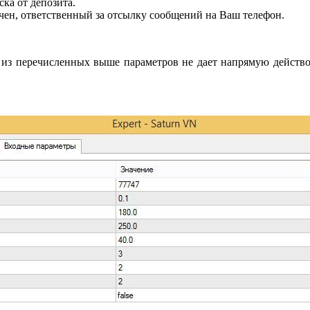
ка от депозита.
ен, ответственный за отсылку сообщений на Ваш телефон.
н из перечисленных выше параметров не дает напрямую действ