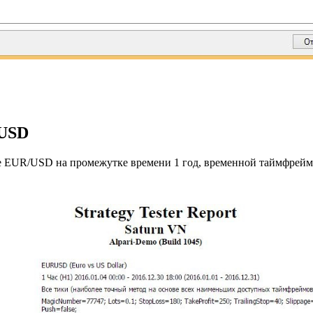
/USD
ре EUR/USD на промежутке времени 1 год, временной таймфрейм