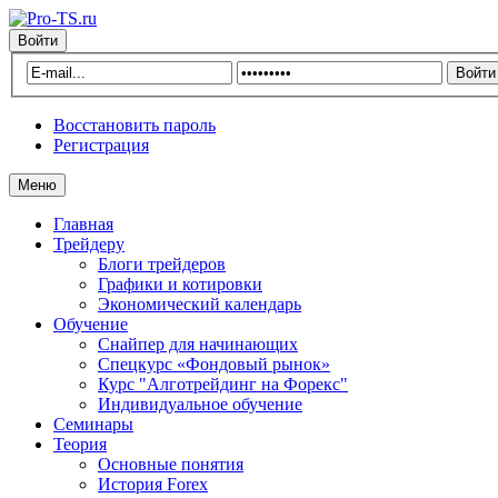
Войти
Восстановить пароль
Регистрация
Меню
Главная
Трейдеру
Блоги трейдеров
Графики и котировки
Экономический календарь
Обучение
Снайпер для начинающих
Спецкурс «Фондовый рынок»
Курс "Алготрейдинг на Форекс"
Индивидуальное обучение
Семинары
Теория
Основные понятия
История Forex