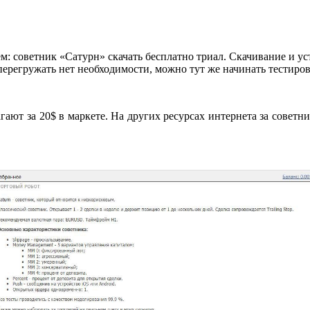
аем: советник «Сатурн» скачать бесплатно триал. Скачивание и 
перегружать нет необходимости, можно тут же начинать тестиро
гают за 20$ в маркете. На других ресурсах интернета за советн