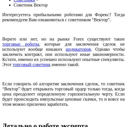
Советник Вектор
Интересуетесь прибыльными роботами для Форекс? Тогда
рекомендуем Вам ознакомиться с советником “Вектор”.
Верите или нет, но на рынке Forex существуют такие
торговые роботы
, которые для заключения сделок не
используют вообще никаких
индикаторов
. Однако чтобы
заключить контракт, они используют иные закономерности.
Кстати, именно их успешно используют опытные спекулянты.
Этот
торговый советник
именно такой.
Если говорить об алгоритме заключения сделок, то советник
“Вектор” будет открывать торговый ордер только тогда, когда
цена преодолеет определенную горизонтальную черту. Если
будет происходить импульсные ценовые скачки, то и вовсе на
этом можно прилично заработать.
Детально о работе эксперта