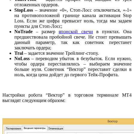
отложенных ордеров.
StopLoss
– значение «0», Стоп-Лосс отключиться, «-1»
на противоположной границе канала активация Stop
Loss. Если же цифра превысит ноль, тогда мы задаем
пункты для Стоп-Лосс;
NoTrade
– размер
японской свечи
в пунктах. Она
предшествовала пробойной свече. Не стоит превышать
данный параметр, так как советник перестанет
заключать ордера;
Tral
– задается значение Трейлинг-стопу.
NoLoss
– переводим убыток в безубыток. Если нужно,
чтобы ордера переставлялись – выбираем значение
больше нуля. Советник “Вектор” переставит сделки в
ноль, когда цена дойдет до первого Тейк-Профита.
Настройки робота “Вектор” в торговом терминале МТ4
выглядят следующим образом: