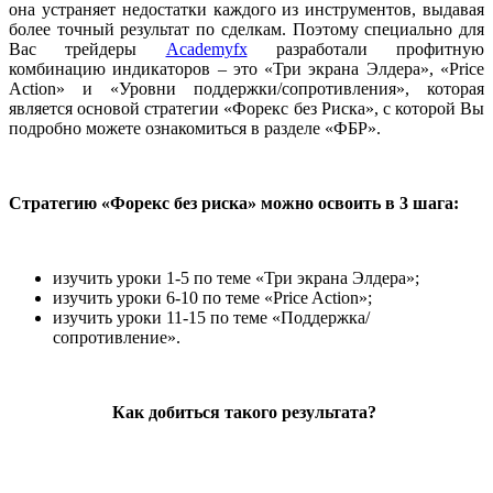
она устраняет недостатки каждого из инструментов, выдавая
более точный результат по сделкам. Поэтому специально для
Вас трейдеры
Academyfx
разработали профитную
комбинацию индикаторов – это «Три экрана Элдера», «Price
Action» и «Уровни поддержки/сопротивления», которая
является основой стратегии «Форекс без Риска», с которой Вы
подробно можете ознакомиться в разделе «ФБР».
Стратегию «Форекс без риска» можно освоить в 3 шага:
изучить уроки 1-5 по теме «Три экрана Элдера»;
изучить уроки 6-10 по теме «Price Action»;
изучить уроки 11-15 по теме «Поддержка/
сопротивление».
Как добиться такого результата?