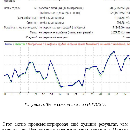
Рисунок 5. Тест советника на GBP/USD.
Этот актив продемонстрировал ещё худший результат, чем
евро/доллар. Нет никакой положительной динамики. Однако