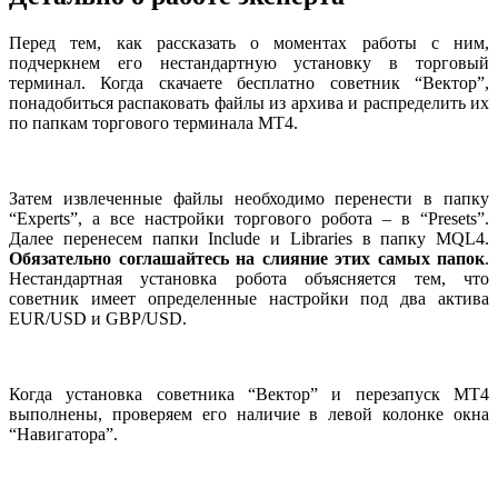
Перед тем, как рассказать о моментах работы с ним,
подчеркнем его нестандартную установку в торговый
терминал. Когда скачаете бесплатно советник “Вектор”,
понадобиться распаковать файлы из архива и распределить их
по папкам торгового терминала МТ4.
Затем извлеченные файлы необходимо перенести в папку
“Experts”, а все настройки торгового робота – в “Presets”.
Далее перенесем папки Include и Libraries в папку MQL4.
Обязательно соглашайтесь на слияние этих самых папок
.
Нестандартная установка робота объясняется тем, что
советник имеет определенные настройки под два актива
EUR/USD и GBP/USD.
Когда установка советника “Вектор” и перезапуск МТ4
выполнены, проверяем его наличие в левой колонке окна
“Навигатора”.