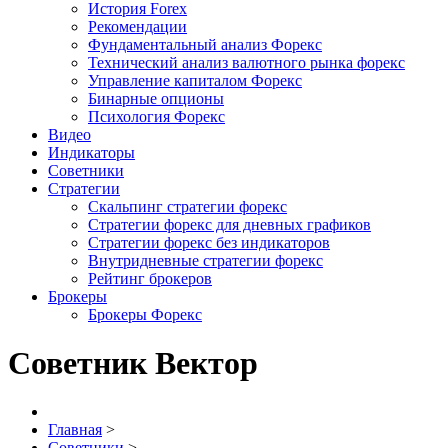
История Forex
Рекомендации
Фундаментальный анализ Форекс
Технический анализ валютного рынка форекс
Управление капиталом Форекс
Бинарные опционы
Психология Форекс
Видео
Индикаторы
Советники
Стратегии
Скальпинг стратегии форекс
Стратегии форекс для дневных графиков
Стратегии форекс без индикаторов
Внутридневные стратегии форекс
Рейтинг брокеров
Брокеры
Брокеры Форекс
Советник Вектор
Главная
>
Советники
>