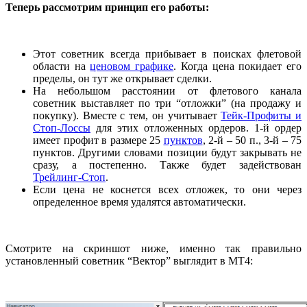
Теперь рассмотрим принцип его работы:
Этот советник всегда прибывает в поисках флетовой
области на
ценовом графике
. Когда цена покидает его
пределы, он тут же открывает сделки.
На небольшом расстоянии от флетового канала
советник выставляет по три “отложки” (на продажу и
покупку). Вместе с тем, он учитывает
Тейк-Профиты и
Стоп-Лоссы
для этих отложенных ордеров. 1-й ордер
имеет профит в размере 25
пунктов
, 2-й – 50 п., 3-й – 75
пунктов. Другими словами позиции будут закрывать не
сразу, а постепенно. Также будет задействован
Трейлинг-Стоп
.
Если цена не коснется всех отложек, то они через
определенное время удалятся автоматически.
Смотрите на скриншот ниже, именно так правильно
установленный советник “Вектор” выглядит в МТ4: