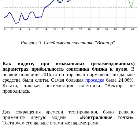
Рисунок 3. Стейтмент советника "Вектор".
Как видите, при изначальных (рекомендованных)
параметрах прибыльность советника близка к нулю
. В
первой половине 2016-го он торговал нормально, но дальше
средства были слиты. Самая большая
просадка
была 24,06%.
Кстати, никакая оптимизация советника “Вектор” не
проводилась.
Для сокращения времени тестирования, было решено
применить другую модель –
«Контрольные точки»
.
Тестируем его дальше с теми же параметрами.