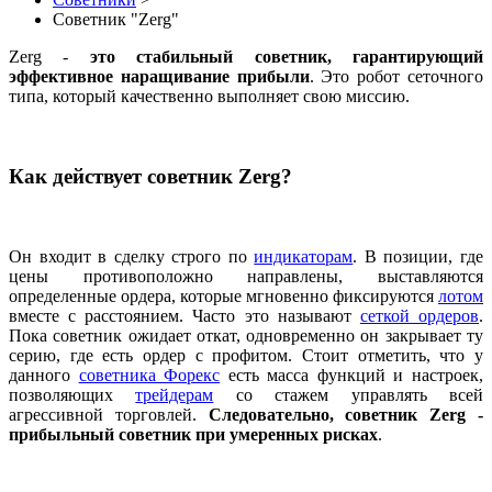
Советник "Zerg"
Zerg -
это стабильный советник, гарантирующий
эффективное наращивание прибыли
. Это робот сеточного
типа, который качественно выполняет свою миссию.
Как действует советник Zerg?
Он входит в сделку строго по
индикаторам
. В позиции, где
цены противоположно направлены, выставляются
определенные ордера, которые мгновенно фиксируются
лотом
вместе с расстоянием. Часто это называют
сеткой ордеров
.
Пока советник ожидает откат, одновременно он закрывает ту
серию, где есть ордер с профитом. Стоит отметить, что у
данного
советника Форекс
есть масса функций и настроек,
позволяющих
трейдерам
со стажем управлять всей
агрессивной торговлей.
Следовательно, советник Zerg -
прибыльный советник при умеренных рисках
.