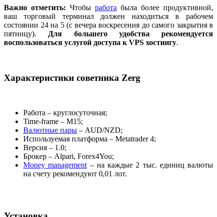
Важно отметить:
Чтобы
работа
была более продуктивной,
ваш торговый терминал должен находиться в рабочем
состоянии 24 на 5 (с вечера воскресения до самого закрытия в
пятницу).
Для большего удобства рекомендуется
воспользоваться услугой доступа к VPS хостингу
.
Характеристики советника Zerg
Работа – круглосуточная;
Time-frame – М15;
Валютные пары
– AUD/NZD;
Используемая платформа – Metatrader 4;
Версия – 1.0;
Брокер – Alpari, Forex4You;
Money management
– на каждые 2 тыс. единиц валюты
на счету рекомендуют 0,01 лот.
Установка