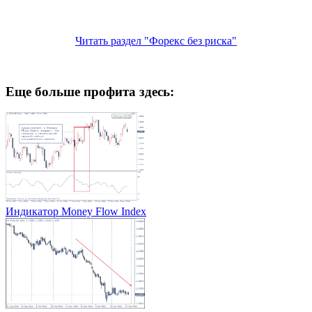
Читать раздел "Форекс без риска"
Еще больше профита здесь:
Индикатор Money Flow Index