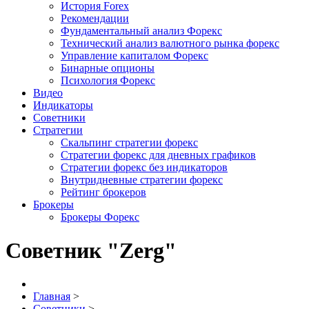
История Forex
Рекомендации
Фундаментальный анализ Форекс
Технический анализ валютного рынка форекс
Управление капиталом Форекс
Бинарные опционы
Психология Форекс
Видео
Индикаторы
Советники
Стратегии
Скальпинг стратегии форекс
Стратегии форекс для дневных графиков
Стратегии форекс без индикаторов
Внутридневные стратегии форекс
Рейтинг брокеров
Брокеры
Брокеры Форекс
Советник "Zerg"
Главная
>
Советники
>