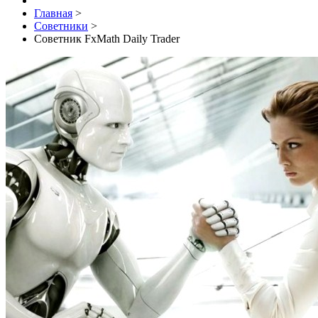
Главная
>
Советники
>
Советник FxMath Daily Trader