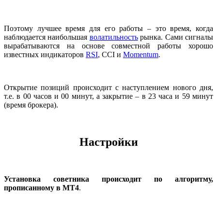
Поэтому лучшее время для его работы – это время, когда
наблюдается наибольшая
волатильность
рынка. Сами сигналы
вырабатываются на основе совместной работы хорошо
известных индикаторов
RSI
, CCI и
Momentum
.
Открытие позиций происходит с наступлением нового дня,
т.е. в 00 часов и 00 минут, а закрытие – в 23 часа и 59 минут
(время брокера).
Настройки
Установка советника происходит по алгоритму,
прописанному в МТ4
.