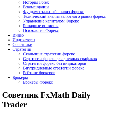
История Forex
Рекомендации
Фундаментальный анализ Форекс
Технический анализ валютного рынка форекс
Управление капиталом Форекс
Бинарные опционы
Психология Форекс
Видео
Индикаторы
Советники
Стратегии
Скальпинг стратегии форекс
Стратегии форекс для дневных графиков
Стратегии форекс без индикаторов
Внутридневные стратегии форекс
Рейтинг брокеров
Брокеры
Брокеры Форекс
Советник FxMath Daily
Trader