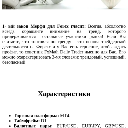
1- ый закон Мерфи для Forex гласит:
Всегда, абсолютно
всегда обращайте внимание на тренд, которого
придерживаются остальные участники рынка! Если Вы
считаете, что торговля по тренду – это основа трейдерской
деятельности на Форекс и у Вас есть терпение, чтобы ждать
профит, то советник FxMath Daily Trader именно для Вас. Его
можно охарактеризовать 3-мя словами: трендовый, успешный,
безопасный.
Характеристики
Торговая платформа:
МТ4.
Таймфрейм:
D1.
Валютные пары:
EUR\USD, EUR\JPY, GBP\USD,