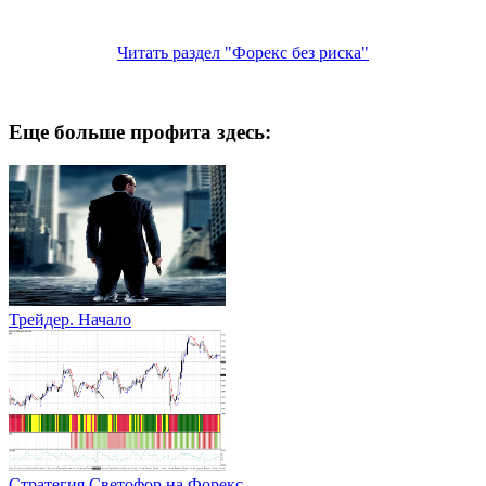
Читать раздел "Форекс без риска"
Еще больше профита здесь:
Трейдер. Начало
Стратегия Светофор на Форекс