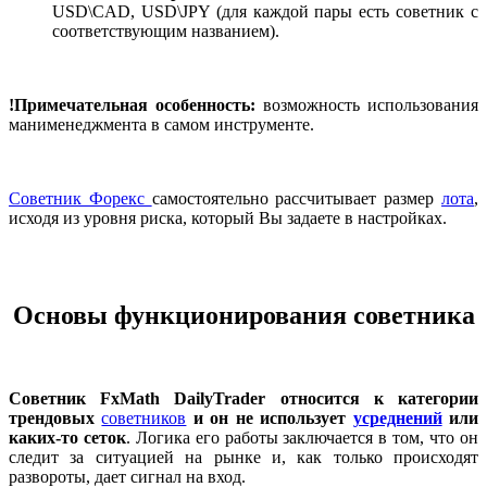
USD\CAD, USD\JPY (для каждой пары есть советник с
соответствующим названием).
!Примечательная особенность:
возможность использования
манименеджмента в самом инструменте.
Советник Форекс
самостоятельно рассчитывает размер
лота
,
исходя из уровня риска, который Вы задаете в настройках.
Основы функционирования советника
Советник FxMath DailyTrader относится к категории
трендовых
советников
и он не использует
усреднений
или
каких-то сеток
. Логика его работы заключается в том, что он
следит за ситуацией на рынке и, как только происходят
развороты, дает сигнал на вход.