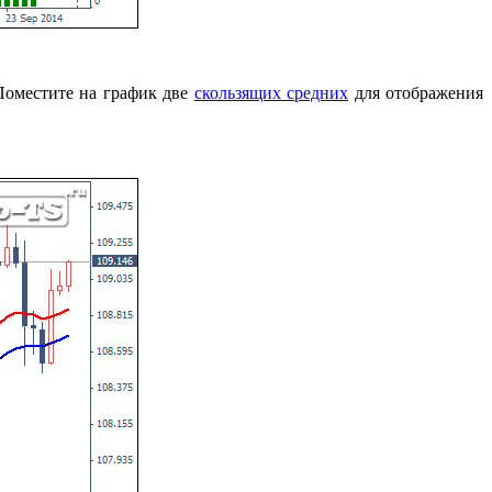
 Поместите на график две
скользящих средних
для отображения