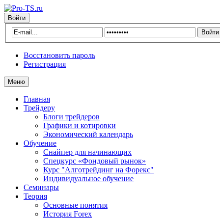
Войти
Восстановить пароль
Регистрация
Меню
Главная
Трейдеру
Блоги трейдеров
Графики и котировки
Экономический календарь
Обучение
Снайпер для начинающих
Спецкурс «Фондовый рынок»
Курс "Алготрейдинг на Форекс"
Индивидуальное обучение
Семинары
Теория
Основные понятия
История Forex