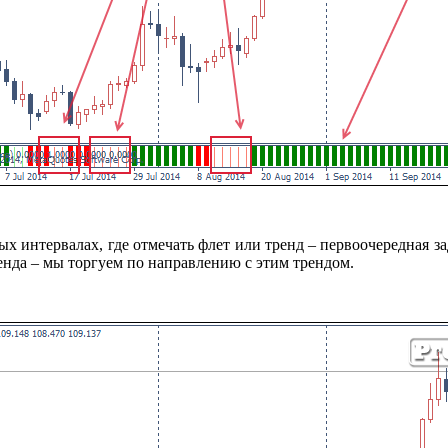
х интервалах, где отмечать флет или тренд – первоочередная зад
ренда – мы торгуем по направлению с этим трендом.