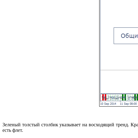
Зеленый толстый столбик указывает на восходящий тренд. Кра
есть флет.