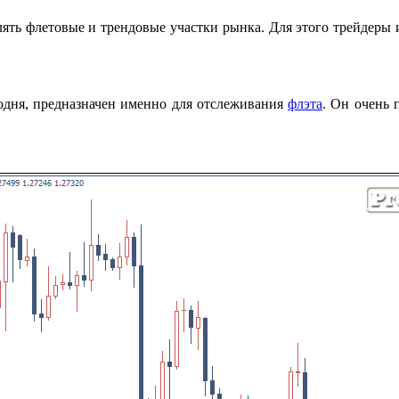
лять флетовые и трендовые участки рынка. Для этого трейдеры
годня, предназначен именно для отслеживания
флэта
. Он очень 