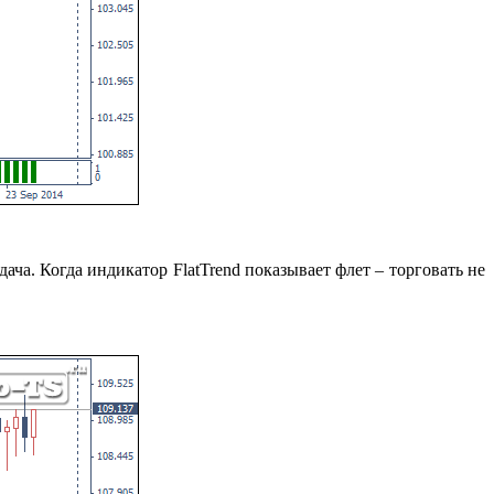
ача. Когда индикатор FlatTrend показывает флет – торговать не