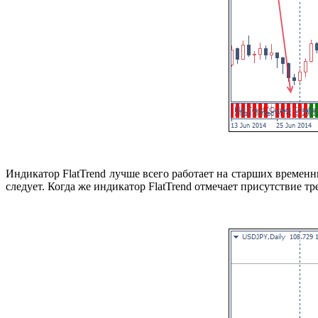
Индикатор FlatTrend лучше всего работает на старших временны
следует. Когда же индикатор FlatTrend отмечает присутствие т