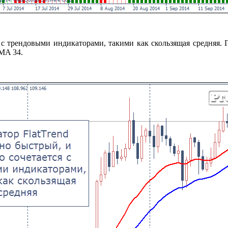
я с трендовыми индикаторами, такими как скользящая средняя.
MA 34.