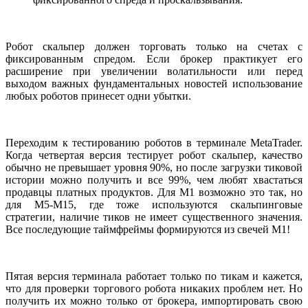
Робот скальпер должен торговать только на счетах с
фиксированным спредом. Если брокер практикует его
расширение при увеличении волатильности или перед
выходом важных фундаментальных новостей использование
любых роботов принесет одни убытки.
Переходим к тестированию роботов в терминале MetaTrader.
Когда четвертая версия тестирует робот скальпер, качество
обычно не превышает уровня 90%, но после загрузки тиковой
истории можно получить и все 99%, чем любят хвастаться
продавцы платных продуктов. Для M1 возможно это так, но
для M5-M15, где тоже используются скальпинговые
стратегии, наличие тиков не имеет существенного значения.
Все последующие таймфреймы формируются из свечей M1!
Пятая версия терминала работает только по тикам и кажется,
что для проверки торгового робота никаких проблем нет. Но
получить их можно только от брокера, импортировать свою