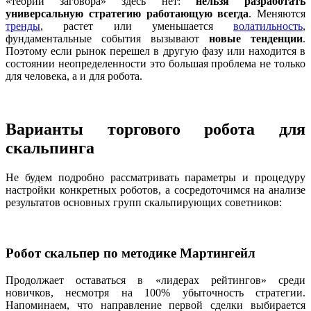
«теории заговора» здесь нет:
нельзя разработать
универсальную стратегию работающую всегда
. Меняются
тренды
, растет или уменьшается
волатильность
,
фундаментальные события вызывают
новые тенденции
.
Поэтому если рынок перешел в другую фазу или находится в
состоянии неопределенности это большая проблема не только
для человека, а и для робота.
Варианты торгового робота для
скальпинга
Не будем подробно рассматривать параметры и процедуру
настройки конкретных роботов, а сосредоточимся на анализе
результатов основных групп скальпирующих советников:
Робот скальпер по методике Мартингейл
Продолжает оставаться в «лидерах рейтингов» среди
новичков, несмотря на 100% убыточность стратегии.
Напоминаем, что направление первой сделки выбирается