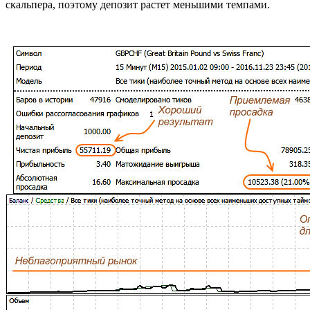
скальпера, поэтому депозит растет меньшими темпами.