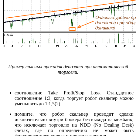
Пример сильных просадок депозита при автоматической
торговли.
соотношение Take Profit/Stop Loss. Стандартное
соотношение 1:3, когда торгует робот скальпер можно
уменьшить до 1:1,5(2).
помните, что робот скальпер проводит сделки
исключительно внутри брокера без выхода на межбанк,
что исключает торговлю на NDD (No Dealing Desk)
счетах, где по определению не может быть
фиксированного спреда и проскальзывания.