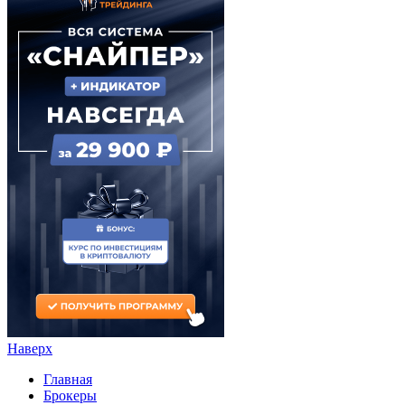
Наверх
Главная
Брокеры