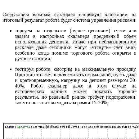
Следующим важным фактором напрямую влияющий на
итоговый результат робота будет система управления рисками:
торгуем на отдельном (лучше центовом) счете или
задаем в настройках скальпера предельный объем
использования депозита. Иначе при неблагоприятном
раскладе даже сеточники могут «утянуть» счет вниз,
особенно когда помимо торгового робота открыты и
ручные позиции;
тестируя робота, смотрим на максимальную просадку.
Принцип тот же: нельзя считать нормальной, пусть даже
и кратковременную, нагрузку на депозит размером 30-
40%. Робот скальпер даже в этом случае на
исторических данных может показать хорошие
результаты, но реальный рынок требует подстраховки,
так что не стоит выходить за рамки 15-20%;