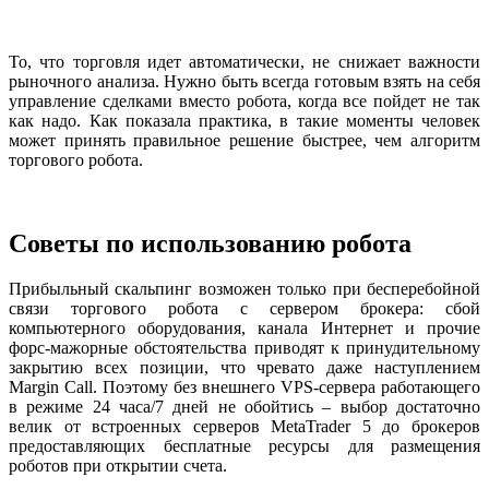
То, что торговля идет автоматически, не снижает важности
рыночного анализа. Нужно быть всегда готовым взять на себя
управление сделками вместо робота, когда все пойдет не так
как надо. Как показала практика, в такие моменты человек
может принять правильное решение быстрее, чем алгоритм
торгового робота.
Советы по использованию робота
Прибыльный скальпинг возможен только при бесперебойной
связи торгового робота с сервером брокера: сбой
компьютерного оборудования, канала Интернет и прочие
форс-мажорные обстоятельства приводят к принудительному
закрытию всех позиции, что чревато даже наступлением
Margin Call. Поэтому без внешнего VPS-сервера работающего
в режиме 24 часа/7 дней не обойтись – выбор достаточно
велик от встроенных серверов MetaTrader 5 до брокеров
предоставляющих бесплатные ресурсы для размещения
роботов при открытии счета.