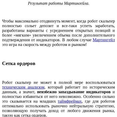
Результат работы Мартингейла.
Чтобы максимально отодвинуть момент, когда робот скальпер
полностью сольет депозит и все-таки успеть заработать,
разработаны варианты с усреднением открытых позиций и
более «мягким» увеличением объема после дополнительного
подтверждения от индикаторов. В любом случае
Мартингейл
это игра на скорость между роботом и рынком!
Сетка ордеров
Робот скальпер не может в полной мере воспользоваться
техническим анализом
, который работает по историческим
данным, а значит,
неизбежно запаздывание индикаторов
и
полностью избавиться от него невозможно. Особенно сильно
это сказывается на младших
таймфреймах
, где для роботов
оптимально использовать рыночно нейтральную стратегию,
позволяющую получать доход от любого движения рынка,
такую как сетка ордеров.