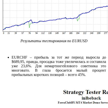
Результаты тестирования по EURUSD
EURCHF – прибыль за тот же период выросла до
$689,95, правда, просадка тоже увеличилась и составила
уже 23,6%. Для немартингейлового советника это
многовато. В глаза бросается малый процент
прибыльных коротких позиций – всего 45%.