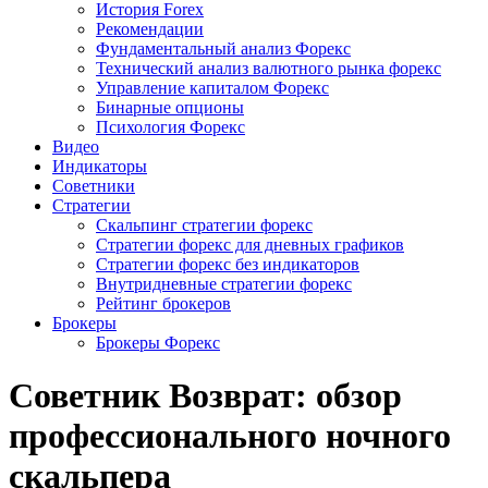
История Forex
Рекомендации
Фундаментальный анализ Форекс
Технический анализ валютного рынка форекс
Управление капиталом Форекс
Бинарные опционы
Психология Форекс
Видео
Индикаторы
Советники
Стратегии
Скальпинг стратегии форекс
Стратегии форекс для дневных графиков
Стратегии форекс без индикаторов
Внутридневные стратегии форекс
Рейтинг брокеров
Брокеры
Брокеры Форекс
Советник Возврат: обзор
профессионального ночного
скальпера