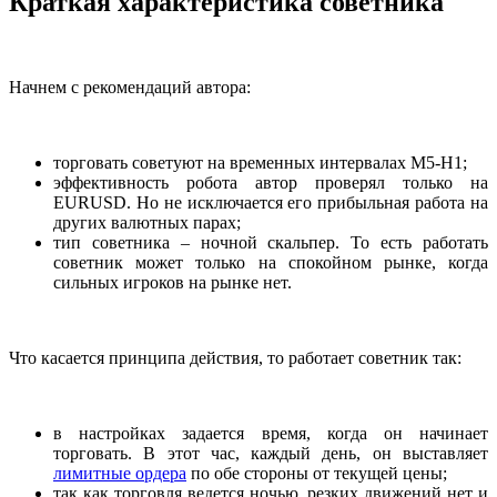
Краткая характеристика советника
Начнем с рекомендаций автора:
торговать советуют на временных интервалах М5-Н1;
эффективность робота автор проверял только на
EURUSD. Но не исключается его прибыльная работа на
других валютных парах;
тип советника – ночной скальпер. То есть работать
советник может только на спокойном рынке, когда
сильных игроков на рынке нет.
Что касается принципа действия, то работает советник так:
в настройках задается время, когда он начинает
торговать. В этот час, каждый день, он выставляет
лимитные ордера
по обе стороны от текущей цены;
так как торговля ведется ночью, резких движений нет и