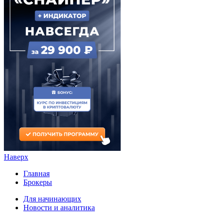
Наверх
Главная
Брокеры
Для начинающих
Новости и аналитика