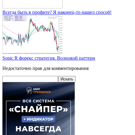
Всегда быть в профите? Я наконец-то нашел способ!
Sonic R форекс стратегия. Волновой паттерн
Недостаточно прав для комментирования