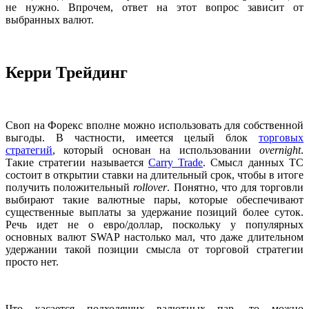
не нужно. Впрочем, ответ на этот вопрос зависит от
выбранных валют.
Керри Трейдинг
Своп на Форекс вполне можно использовать для собственной
выгоды. В частности, имеется целый блок
торговых
стратегий
, который основан на использовании
overnight
.
Такие стратегии называется
Carry Trade
. Смысл данных ТС
состоит в открытии ставки на длительный срок, чтобы в итоге
получить положительный
rollover
. Понятно, что для торговли
выбирают такие валютные пары, которые обеспечивают
существенные выплаты за удержание позиций более суток.
Речь идет не о евро/доллар, поскольку у популярных
основных валют SWAP настолько мал, что даже длительном
удержании такой позиции смысла от торговой стратегии
просто нет.
Что касается подходящих валютных пар, то можно