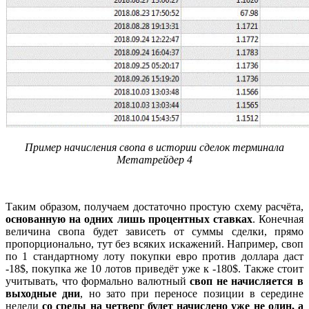
Пример начисления свопа в истории сделок терминала
Метатрейдер 4
Таким образом, получаем достаточно простую схему расчёта,
основанную на одних лишь процентных ставках
. Конечная
величина свопа будет зависеть от суммы сделки, прямо
пропорционально, тут без всяких искажений. Например, своп
по 1 стандартному лоту покупки евро против доллара даст
-18$, покупка же 10 лотов приведёт уже к -180$. Также стоит
учитывать, что формально валютный
своп не начисляется в
выходные дни
, но зато при переносе позиции в середине
недели
со среды на четверг будет начислено уже не один, а