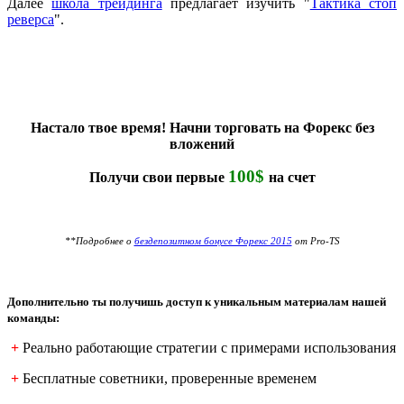
Далее
школа трейдинга
предлагает изучить "
Тактика стоп
реверса
".
Настало твое время! Начни торговать на Форекс без
вложений
100$
Получи свои первые
на счет
**Подробнее о
бездепозитном бонусе Форекс 2015
от Pro-TS
Дополнительно ты получишь доступ к уникальным материалам нашей
команды:
+
Реально работающие стратегии с примерами использования
+
Бесплатные советники, проверенные временем