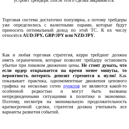
устроит трейдера. После этого сделка закрывается.
Торговая система достаточно популярна, а потому трейдеры
уже определились с валютными парами, которые будут
приносить оптимальный доход по этой ТС. К их числу
относятся
AUD/JPY, GBP/JPY или NZD/JPY
.
Как и любая торговая стратегия, керри трейдинг должна
иметь ограничения, которые позволят трейдеру остановить
убытки при пиковом движении цены.
Не стоит думать, что
если ордер открывается на время менее минуты, то
вероятность потерять депозит стремится к нулю!
Как
показывает практика, одномоментные движения ценового
графика на несколько сотен
пунктов
не являются какой-то
особенной редкостью и могут быть вызваны
непредвиденными ситуациями в политике и экономике.
Поэтому, несмотря на минимальную продолжительность
краткосрочной сделки, стратегия должна учитывать все
варианты развития событий.