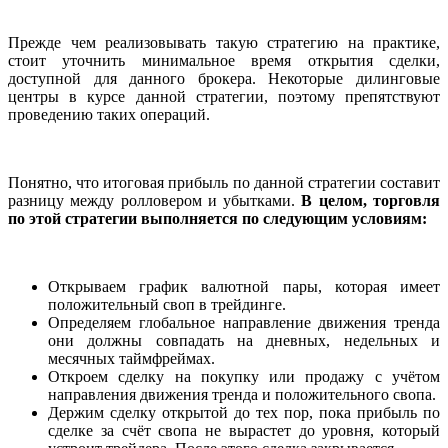
Прежде чем реализовывать такую стратегию на практике,
стоит уточнить минимальное время открытия сделки,
доступной для данного брокера. Некоторые дилинговые
центры в курсе данной стратегии, поэтому препятствуют
проведению таких операций.
Понятно, что итоговая прибыль по данной стратегии составит
разницу между ролловером и убытками.
В целом, торговля
по этой стратегии выполняется по следующим условиям:
Открываем график валютной пары, которая имеет
положительный своп в трейдинге.
Определяем глобальное направление движения тренда
они должны совпадать на дневных, недельных и
месячных таймфреймах.
Откроем сделку на покупку или продажу с учётом
направления движения тренда и положительного свопа.
Держим сделку открытой до тех пор, пока прибыль по
сделке за счёт свопа не вырастет до уровня, который