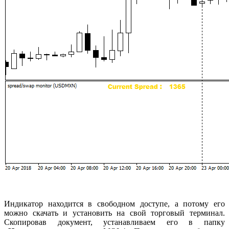
Индикатор находится в свободном доступе, а потому его
можно скачать и установить на свой торговый терминал.
Скопировав документ, устанавливаем его в папку