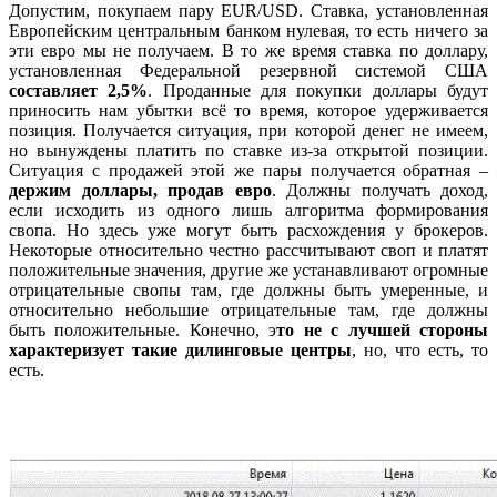
Допустим, покупаем пару EUR/USD. Ставка, установленная
Европейским центральным банком нулевая, то есть ничего за
эти евро мы не получаем. В то же время ставка по доллару,
установленная Федеральной резервной системой США
составляет 2,5%
. Проданные для покупки доллары будут
приносить нам убытки всё то время, которое удерживается
позиция. Получается ситуация, при которой денег не имеем,
но вынуждены платить по ставке из-за открытой позиции.
Ситуация с продажей этой же пары получается обратная –
держим доллары, продав евро
. Должны получать доход,
если исходить из одного лишь алгоритма формирования
свопа. Но здесь уже могут быть расхождения у брокеров.
Некоторые относительно честно рассчитывают своп и платят
положительные значения, другие же устанавливают огромные
отрицательные свопы там, где должны быть умеренные, и
относительно небольшие отрицательные там, где должны
быть положительные. Конечно, э
то не с лучшей стороны
характеризует такие дилинговые центры
, но, что есть, то
есть.