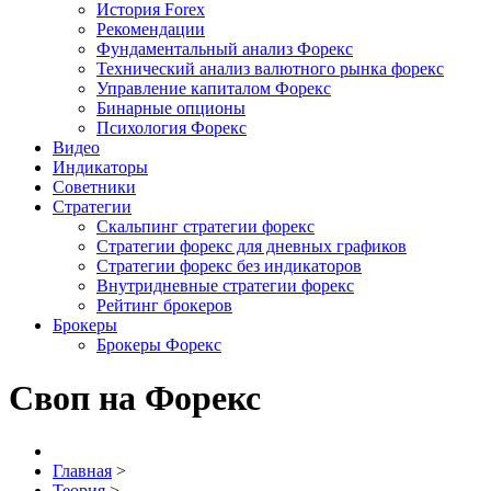
История Forex
Рекомендации
Фундаментальный анализ Форекс
Технический анализ валютного рынка форекс
Управление капиталом Форекс
Бинарные опционы
Психология Форекс
Видео
Индикаторы
Советники
Стратегии
Скальпинг стратегии форекс
Стратегии форекс для дневных графиков
Стратегии форекс без индикаторов
Внутридневные стратегии форекс
Рейтинг брокеров
Брокеры
Брокеры Форекс
Своп на Форекс
Главная
>
Теория
>