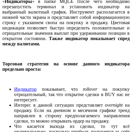
«
Индикаторы
» в папке MQL4. После чего необходимо
перезапустить терминал и установить индикатор на
выбранный валютный график. Инструмент располагается в
нижней части экрана и представляет собой информационную
строку с указанием свопа на покупку и продажу. Цветовая
индикация позволяет быстро определить положительные и
отрицательные значения выплат при удерживании позиции в
открытом состоянии.
Также индикатор показывает спред
между валютами.
Торговая стратегия на основе данного индикатора
предельно проста:
Индикатор
показывает, что
rollover
на покупку
отрицательный, так что открытие сделки в BUY нас не
интересует.
Интерес в данной ситуации представляет
overnight
на
продажу. Если на дневном и месячном графике тренд
направлен в сторону предполагаемого направления
сделки, то можно открывать ордер на продажу.
Что касается выхода из сделки, то тут всё
индивидуально, поскольку прибыль получается за счёт