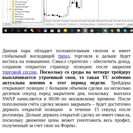
Данная пара обладает положительным свопом и имеет
глобальный восходящий
тренд
, торговля и дальше будет
вестись на повышение. Смысл стратегии – обеспечить доход,
сохранив открытую страницу позицию после закрытия
торговой сессии
.
Поскольку со среды на четверг трейдеру
выплачивается утроенный своп, то такая ТС особенно
актуальна именно в этот период недели
. Трейдеры
открывают позиции с большим объемом сделки на несколько
десятков секунд перед закрытием дня, поскольку выплата
SWAP начисляется в 00:00 по московскому времени. После
пополнения счёта сделку можно закрывать – будет достаточно
держать открытой позицию в течение 15 секунд после
ролловера. Дольше держать открытой сделку не имеет смысла,
поскольку движение цены может уничтожить весь профит,
полученный за счет своп на Форекс.