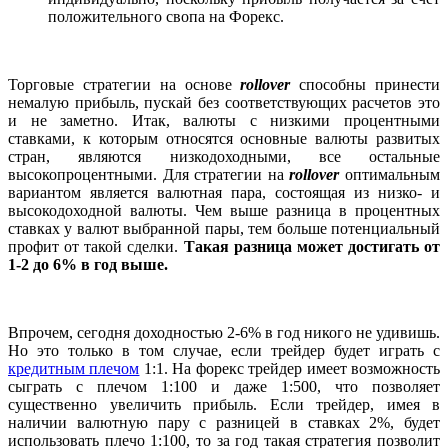
положительного свопа на Форекс.
Торговые стратегии на основе
rollover
способны принести
немалую прибыль, пускай без соответствующих расчетов это
и не заметно. Итак, валюты с низкими процентными
ставками, к которым относятся основные валюты развитых
стран, являются низкодоходными, все остальные
высокопроцентными. Для стратегии на
rollover
оптимальным
вариантом является валютная пара, состоящая из низко- и
высокодоходной валюты. Чем выше разница в процентных
ставках у валют выбранной пары, тем больше потенциальный
профит от такой сделки.
Такая разница может достигать от
1-2 до 6% в год выше.
Впрочем, сегодня доходностью 2-6% в год никого не удивишь.
Но это только в том случае, если трейдер будет играть с
кредитным плечом
1:1. На форекс трейдер имеет возможность
сыграть с плечом 1:100 и даже 1:500, что позволяет
существенно увеличить прибыль. Если трейдер, имея в
наличии валютную пару с разницей в ставках 2%, будет
использовать плечо 1:100, то за год такая стратегия позволит