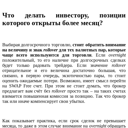
Что делать инвестору, позиции
которого открыты более месяц?
Выбирая долгосрочного торговлю,
стоит обратить внимание
на величину и знак
rollover
для тех валютных пар, которые
чаще всего используются для торговли
. Если
overnight
положительный, то его наличие при долгосрочных сделках
будет только радовать трейдера. Если значение
rollover
отрицательное и его величина достаточно большая, что
связано, в первую очередь, экзотичностью пары, то стоит
оценить ожидаемые потери. Возможно, имеет смысл перейти
на SWAP Free счет. При этом не стоит думать, что брокер
предлагает вам счёт без
rollover
просто так – на таких счетах
взимается повышенная комиссия за позицию. Так что брокер
так или иначе компенсирует свои убытки.
Как показывает практика, если срок сделок не превышает
месяца, то даже в этом случае внимание на
overnight
обращать