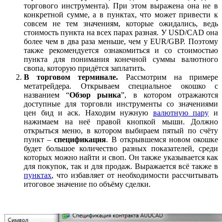
торгового инструмента). При этом выражена она не в
конкретной сумме, а в пунктах, что может привести к
совсем не тем значениям, которые ожидались, ведь
стоимость пункта на всех парах разная. У USD/CAD она
более чем в два раза меньше, чем у EUR/GBP. Поэтому
также рекомендуется ознакомиться и со стоимостью
пункта для понимания конечной суммы валютного
свопа, которую придётся заплатить.
В торговом терминале.
Рассмотрим на примере
метатрейдера. Открываем специальное окошко с
названием “
Обзор рынка
”, в котором отражаются
доступные для торговли инструменты со значениями
цен бид и аск. Находим нужную
валютную пару
и
нажимаем на неё правой кнопкой мыши. Должно
открыться меню, в котором выбираем пятый по счёту
пункт –
спецификация
. В открывшемся новом окошке
будет большое количество разных показателей, среди
которых можно найти и своп. Он также указывается как
для покупок, так и для продаж. Выражается всё также в
пунктах
, что избавляет от необходимости рассчитывать
итоговое значение по объёму сделки.