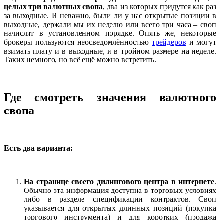
целых три валютных свопа
, два из которых придутся как раз
за выходные. И неважно, были ли у нас открытые позиции в
выходные, держали мы их неделю или всего три часа – своп
начислят в установленном порядке. Опять же, некоторые
брокеры пользуются неосведомлённостью
трейдеров
и могут
взимать плату и в выходные, и в тройном размере на неделе.
Таких немного, но всё ещё можно встретить.
Где смотреть значения валютного
свопа
Есть два варианта:
На странице своего дилингового центра в интернете
.
Обычно эта информация доступна в торговых условиях
либо в разделе спецификации контрактов. Своп
указывается для открытых длинных позиций (покупка
торгового инструмента) и для коротких (продажа