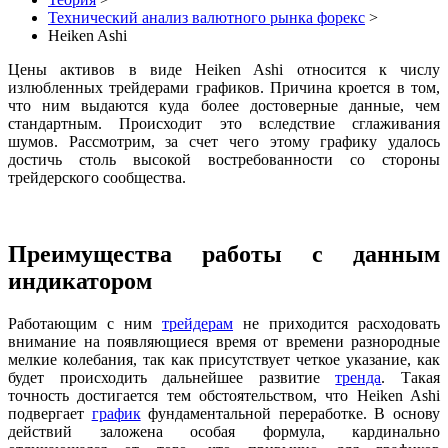
Технический анализ валютного рынка форекс
>
Heiken Ashi
Цены активов в виде
Heiken Ashi
относится к числу
излюбленных трейдерами графиков. Причина кроется в том,
что ним выдаются куда более достоверные данные, чем
стандартным. Происходит это вследствие сглаживания
шумов. Рассмотрим, за счет чего этому графику удалось
достичь столь высокой востребованности со стороны
трейдерского сообщества.
Преимущества работы с данным
индикатором
Работающим с ним
трейдерам
не приходится расходовать
внимание на появляющиеся время от времени разнородные
мелкие колебания, так как присутствует четкое указание, как
будет происходить дальнейшее развитие
тренда
. Такая
точность достигается тем обстоятельством, что Heiken Ashi
подвергает
график
фундаментальной переработке. В основу
действий заложена особая формула, кардинально