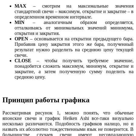
MAX
– смотрим на максимальные значения
стандартной свечи – максимум, открытие и закрытие – в
определенном временном интервале.
MIN
– аналогичным образом определяется,
отталкиваясь от минимальных значений минимума,
открытия и закрытия.
OPEN
– основывается на открытии предыдущего бара.
Прибавив цену закрытия этого же бара, полученный
результат нужно разделить на среднюю цену текущей
свечи.
CLOSE
– чтобы получить требуемое значение,
понадобится сложить максимум, минимум, открытие и
закрытие, а затем полученную сумму поделить на
среднюю цену.
Принцип работы графика
Рассматривая рисунок 1, можно понять, что обычные
японские свечи и график Heiken Ashi все-таки визуально
несколько различаются. Подобность графиков налицо, но и
назвать их абсолютно тождественными язык не повернется. В
большинстве случаев свечи имеют несовпадающую