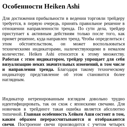
Особенности Heiken Ashi
Для достижения прибыльности в ведении торговли трейдеру
требуется, в первую очередь, принять правильное решение в
отношении направленности тренда. По сути дела, трейдер
приступает к активным действиям только после того, как
примет решение, куда направлен тренд. Чтобы определиться с
этим обстоятельством, он может воспользоваться
техническими индикаторами, наличествующими в немалом
количестве. Heiken Ashi относится к этому множеству.
Работая с этим индикатором, трейдер упрощает для себя
визуализацию неких значительных изменений, в том числе
и направления тренда.
Благодаря такому техническому
индикатору представление об этом становится более
наглядным.
Индикатор нетренированным взглядом довольно трудно
идентифицировать, так он схож с японскими свечами. Для
новичков в трейдинге такая ошибка является абсолютно
типичной.
Главная особенность Хейкен Аши состоит в том,
каким образом перерассчитываются и отображаются
свечи
. Построение свечи производится с учетом четырех