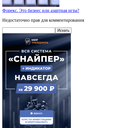
Форекс. Это бизнес или азартная игра?
Недостаточно прав для комментирования