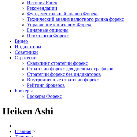
История Forex
Рекомендации
Фундаментальный анализ Форекс
Технический анализ валютного рынка форекс
Управление капиталом Форекс
Бинарные опционы
Психология Форекс
Видео
Индикаторы
Советники
Стратегии
Скальпинг стратегии форекс
Стратегии форекс для дневных графиков
Стратегии форекс без индикаторов
Внутридневные стратегии форекс
Рейтинг брокеров
Брокеры
Брокеры Форекс
Heiken Ashi
Главная
>
Теория
>