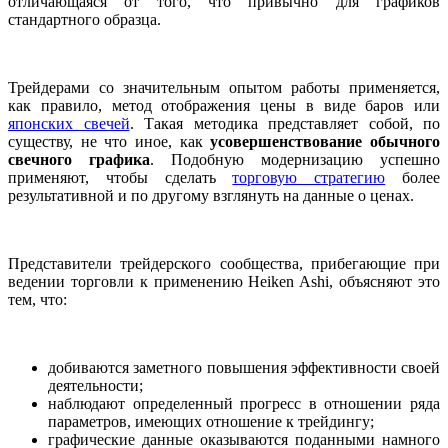
отличающаяся от того, что привычно для графиков
стандартного образца.
Трейдерами со значительным опытом работы применяется,
как правило, метод отображения цены в виде баров или
японских свечей
. Такая методика представляет собой, по
существу, не что иное, как
усовершенствование обычного
свечного графика
. Подобную модернизацию успешно
применяют, чтобы сделать
торговую стратегию
более
результативной и по другому взглянуть на данные о ценах.
Представители трейдерского сообщества, прибегающие при
ведении торговли к применению
Heiken Ashi, объясняют это
тем, что:
добиваются заметного повышения эффективности своей
деятельности;
наблюдают определенный прогресс в отношении ряда
параметров, имеющих отношение к трейдингу;
графические данные оказываются поданными намного