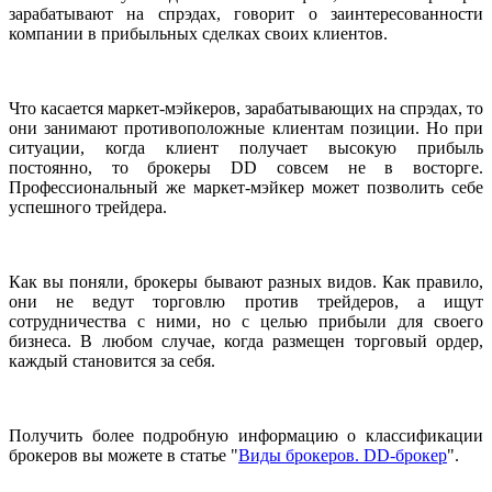
зарабатывают на спрэдах, говорит о заинтересованности
компании в прибыльных сделках своих клиентов.
Что касается маркет-мэйкеров, зарабатывающих на спрэдах, то
они занимают противоположные клиентам позиции. Но при
ситуации, когда клиент получает высокую прибыль
постоянно, то брокеры DD совсем не в восторге.
Профессиональный же маркет-мэйкер может позволить себе
успешного трейдера.
Как вы поняли, брокеры бывают разных видов. Как правило,
они не ведут торговлю против трейдеров, а ищут
сотрудничества с ними, но с целью прибыли для своего
бизнеса. В любом случае, когда размещен торговый ордер,
каждый становится за себя.
Получить более подробную информацию о классификации
брокеров вы можете в статье "
Виды брокеров. DD-брокер
".