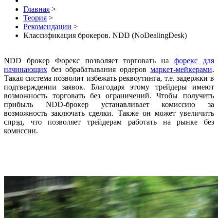
Главная
>
Теория
>
Рекомендации
>
Классификация брокеров. NDD (NoDealingDesk)
NDD брокер Форекс позволяет торговать на
форекс для
начинающих
без обрабатывания ордеров
маркет-мейкерами
.
Такая система позволит избежать реквоутинга, т.е. задержки в
подтверждении заявок. Благодаря этому трейдеры имеют
возможность торговать без ограничений. Чтобы получить
прибыль NDD-брокер устанавливает комиссию за
возможность заключать сделки. Также он может увеличить
спрэд, что позволяет трейдерам работать на рынке без
комиссии.