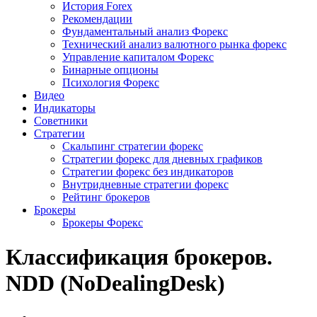
История Forex
Рекомендации
Фундаментальный анализ Форекс
Технический анализ валютного рынка форекс
Управление капиталом Форекс
Бинарные опционы
Психология Форекс
Видео
Индикаторы
Советники
Стратегии
Скальпинг стратегии форекс
Стратегии форекс для дневных графиков
Стратегии форекс без индикаторов
Внутридневные стратегии форекс
Рейтинг брокеров
Брокеры
Брокеры Форекс
Классификация брокеров.
NDD (NoDealingDesk)