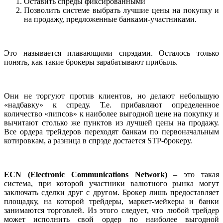
Оставить спреды фиксированными
Позволить системе выбрать лучшие цены на покупку и
на продажу, предложенные банками-участниками.
Это называется плавающими спрэдами. Осталось только
понять, как такие брокеры зарабатывают прибыль.
Они не торгуют против клиентов, но делают небольшую
«надбавку» к спреду. Т.е. прибавляют определенное
количество «пипсов» к наиболее выгодной цене на покупку и
вычитают столько же пунктов из лучшей цены на продажу.
Все ордера трейдеров переходят банкам по первоначальным
котировкам, а разница в спрэде достается STP-брокеру.
ECN (Electronic Communications Network)
– это такая
система, при которой участники валютного рынка могут
заключать сделки друг с другом. Брокер лишь предоставляет
площадку, на которой трейдеры, маркет-мейкеры и банки
занимаются торговлей. Из этого следует, что любой трейдер
может исполнить свой ордер по наиболее выгодной