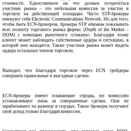
стоимости. Единственное на что должен потратиться
участник рынка – это небольшая комиссия за участие в
торговле на действующей площадке. Часто STP-брокеры
именуют себя Electronic Communications Network. Но для того,
чтобы быть ECN-брокером, брокеры STP обязаны показывать
всю полноту торгового рынка форекс (Depth of the Market –
DOM) с помощью рыночного «стакана». Благодаря этому
клиент может наблюдать собственные ордера и ситуацию, в
которой они находятся. Также участник рынка может видеть
ордера остальных членов торговли.
Выходит, что благодаря торговле через ECN трейдеры
совершать правильные и выгодные сделки.
ECN-брокеры имеют плавающие спрэды, но комиссию
устанавливают лишь за совершенные сделки. Они не
зарабатывают на разнице в спрэдах. Такие брокеры получают
свой доход только благодаря комиссии.