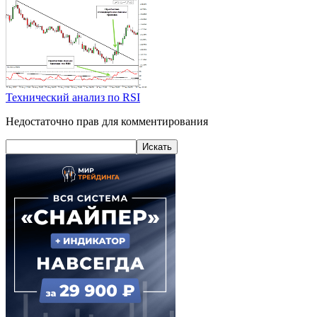
Технический анализ по RSI
Недостаточно прав для комментирования