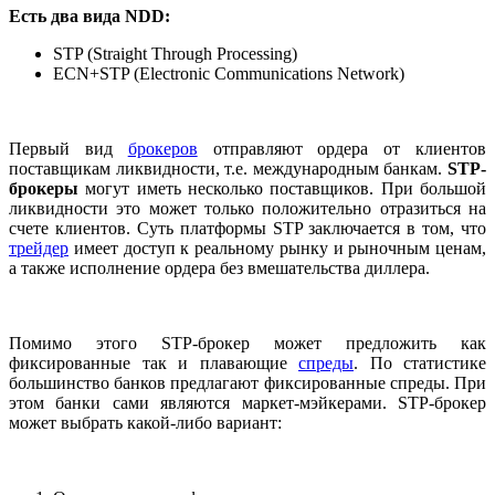
Есть два вида NDD:
STP (Straight Through Processing)
ECN+STP (Electronic Communications Network)
Первый вид
брокеров
отправляют ордера от клиентов
поставщикам ликвидности, т.е. международным банкам.
STP-
брокеры
могут иметь несколько поставщиков. При большой
ликвидности это может только положительно отразиться на
счете клиентов. Суть платформы STP заключается в том, что
трейдер
имеет доступ к реальному рынку и рыночным ценам,
а также исполнение ордера без вмешательства диллера.
Помимо этого STP-брокер может предложить как
фиксированные так и плавающие
спреды
. По статистике
большинство банков предлагают фиксированные спреды. При
этом банки сами являются маркет-мэйкерами. STP-брокер
может выбрать какой-либо вариант: