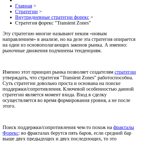
Главная
>
Стратегии
>
Внутридневные стратегии форекс
>
Стратегия форекс "Transient Zones"
Эту стратегию многие называют неким «новым
направлением» в анализе, но на деле эта стратегия опирается
на один из основополагающих законов рынка. А именно:
рыночные движения подчинены тенденциям.
Именно этот принцип рынка позволяет создателям
стратегии
утверждать, что стратегия "Transient Zones" работоспособна.
Суть стратегии довольно проста и основана на поиске
поддержки/сопротивления. Ключевой особенностью данной
стратегии является момент входа. Вход в сделку
осуществляется во время формирования уровня, а не после
этого.
Поиск поддержки/сопротивления чем-то похож на
фракталы
Форекс
: во фракталах берутся пять баров, если средний бар
выше двух предыдущих и двух последующих, то это