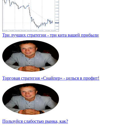
Три лучших стратегии - три кита вашей прибыли
Торговая стратегия «Снайпер» - целься в профит!
Пользуйся слабостью рынка, как?