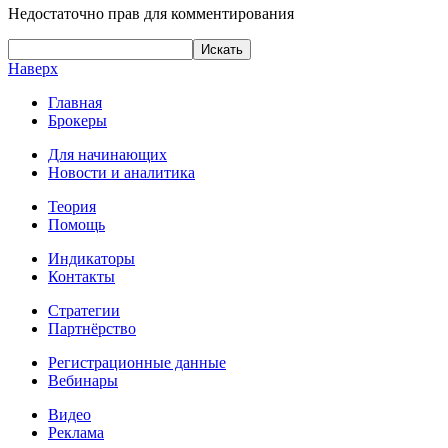
Недостаточно прав для комментирования
Наверх
Главная
Брокеры
Для начинающих
Новости и аналитика
Теория
Помощь
Индикаторы
Контакты
Стратегии
Партнёрство
Регистрационные данные
Вебинары
Видео
Реклама