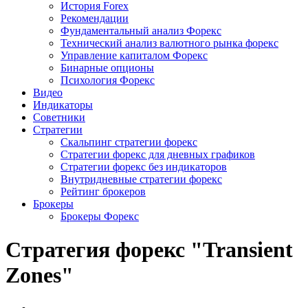
История Forex
Рекомендации
Фундаментальный анализ Форекс
Технический анализ валютного рынка форекс
Управление капиталом Форекс
Бинарные опционы
Психология Форекс
Видео
Индикаторы
Советники
Стратегии
Скальпинг стратегии форекс
Стратегии форекс для дневных графиков
Стратегии форекс без индикаторов
Внутридневные стратегии форекс
Рейтинг брокеров
Брокеры
Брокеры Форекс
Стратегия форекс "Transient
Zones"