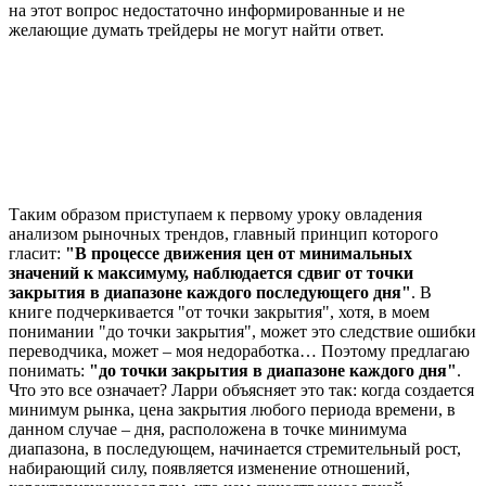
на этот вопрос недостаточно информированные и не
желающие думать трейдеры не могут найти ответ.
Таким образом приступаем к первому уроку овладения
анализом рыночных трендов, главный принцип которого
гласит:
"В процессе движения цен от минимальных
значений к максимуму, наблюдается сдвиг от точки
закрытия в диапазоне каждого последующего дня"
. В
книге подчеркивается "от точки закрытия", хотя, в моем
понимании "до точки закрытия", может это следствие ошибки
переводчика, может – моя недоработка… Поэтому предлагаю
понимать:
"до точки закрытия в диапазоне каждого дня"
.
Что это все означает? Ларри объясняет это так: когда создается
минимум рынка, цена закрытия любого периода времени, в
данном случае – дня, расположена в точке минимума
диапазона, в последующем, начинается стремительный рост,
набирающий силу, появляется изменение отношений,