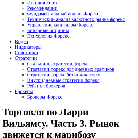
История Forex
Рекомендации
Фундаментальный анализ Форекс
Технический анализ валютного рынка форекс
Управление капиталом Форекс
Бинарные опционы
Психология Форекс
Видео
Индикаторы
Советники
Стратегии
Скальпинг стратегии форекс
Стратегии форекс для дневных графиков
Стратегии форекс без индикаторов
Внутридневные стратегии форекс
Рейтинг брокеров
Брокеры
Брокеры Форекс
Торговля по Ларри
Вильямсу. Часть 3. Рынок
движется к марибозу