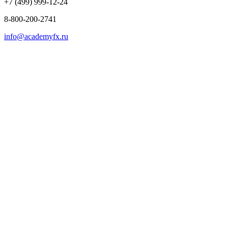
+7 (499) 999-12-24
8-800-200-2741
info@academyfx.ru