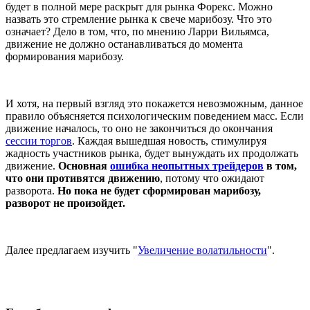
будет в полной мере раскрыт для рынка Форекс. Можно
назвать это стремление рынка к свече марибозу. Что это
означает? Дело в том, что, по мнению Ларри Вильямса,
движение не должно останавливаться до момента
формирования марибозу.
И хотя, на первый взгляд это покажется невозможным, данное
правило объясняется психологическим поведением масс. Если
движение началось, то оно не закончиться до окончания
сессии торгов
. Каждая вышедшая новость, стимулируя
жадность участников рынка, будет вынуждать их продолжать
движение.
Основная
ошибка неопытных трейдеров
в том,
что они противятся движению
, потому что ожидают
разворота.
Но пока не будет сформирован марибозу,
разворот не произойдет.
Далее предлагаем изучить "
Увеличение волатильности
".