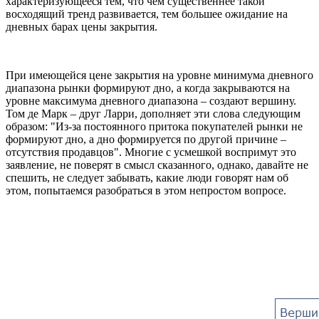
характеризующееся тем, что чем существеннее такой
восходящий тренд развивается, тем большее ожидание на
дневных барах цены закрытия.
При имеющейся цене закрытия на уровне минимума дневного
диапазона рынки формируют дно, а когда закрываются на
уровне максимума дневного диапазона – создают вершину.
Том де Марк – друг Ларри, дополняет эти слова следующим
образом: "Из-за постоянного притока покупателей рынки не
формируют дно, а дно формируется по другой причине –
отсутствия продавцов". Многие с усмешкой воспримут это
заявление, не поверят в смысл сказанного, однако, давайте не
спешить, не следует забывать, какие люди говорят нам об
этом, попытаемся разобраться в этом непростом вопросе.