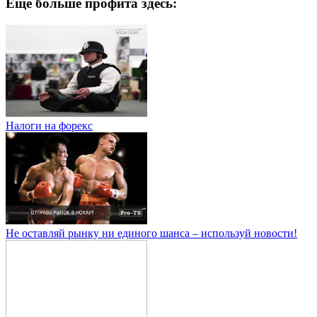
Еще больше профита здесь:
Налоги на форекс
Не оставляй рынку ни единого шанса – используй новости!