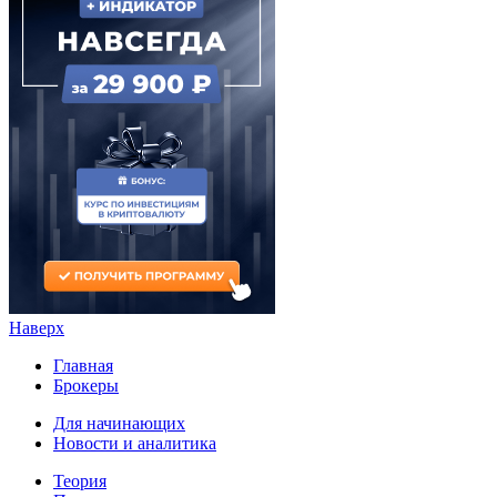
Наверх
Главная
Брокеры
Для начинающих
Новости и аналитика
Теория