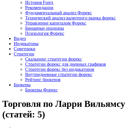
История Forex
Рекомендации
Фундаментальный анализ Форекс
Технический анализ валютного рынка форекс
Управление капиталом Форекс
Бинарные опционы
Психология Форекс
Видео
Индикаторы
Советники
Стратегии
Скальпинг стратегии форекс
Стратегии форекс для дневных графиков
Стратегии форекс без индикаторов
Внутридневные стратегии форекс
Рейтинг брокеров
Брокеры
Брокеры Форекс
Торговля по Ларри Вильямсу
(статей: 5)