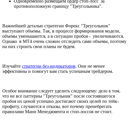
Одновременно размещаем ордер стоп-лосс за
противоположную границу "Треугольника".
Важнейшей деталью стратегии Форекс "Треугольник"
выступают объемы. Так, в процессе формирования модели,
объемы уменьшаются, а в ситуации пробоя - увеличиваются.
Однако в МТ4 очень сложно отследить сами объемы, поэтому
на них строить свои планы не будем.
Изучайте
стратегии без индикаторов
. Они не менее
эффективны и помогут вам стать успешным трейдером.
Особое внимание следует уделить следующему: дело в том,
что не все паттерны "Треугольник" после состоявшегося
пробоя их ценой успешно достигают своих целей по тейк-
профиту, случаются и отказы, вот почему пренебрегать
правилами Мани Менеджмента и стоп-лоссов не стоит.