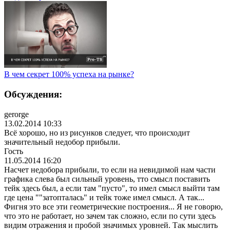
В чем секрет 100% успеха на рынке?
Обсуждения:
gerorge
13.02.2014 10:33
Всё хорошо, но из рисунков следует, что происходит
значительный недобор прибыли.
Гость
11.05.2014 16:20
Насчет недобора прибыли, то если на невидимой нам части
графика слева был сильный уровень, тто смысл поставить
тейк здесь был, а если там "пусто", то имел смысл выйти там
где цена ""затопталась" и тейк тоже имел смысл. А так...
Фигня это все эти геометрические построения... Я не говорю,
что это не работает, но зачем так сложно, если по сути здесь
видим отражения и пробой значимых уровней. Так мыслить