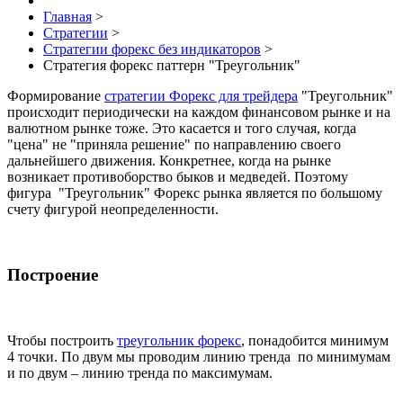
Главная
>
Стратегии
>
Стратегии форекс без индикаторов
>
Стратегия форекс паттерн "Треугольник"
Формирование
стратегии Форекс для трейдера
"Треугольник"
происходит периодически на каждом финансовом рынке и на
валютном рынке тоже. Это касается и того случая, когда
"цена" не "приняла решение" по направлению своего
дальнейшего движения. Конкретнее, когда на рынке
возникает противоборство быков и медведей. Поэтому
фигура "Треугольник" Форекс рынка является по большому
счету фигурой неопределенности.
Построение
Чтобы построить
треугольник форекс
, понадобится минимум
4 точки. По двум мы проводим линию тренда по минимумам
и по двум – линию тренда по максимумам.