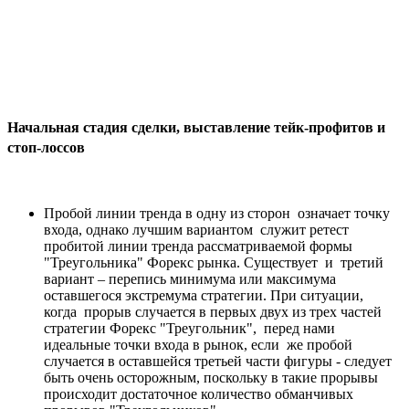
Начальная стадия сделки, выставление тейк-профитов и
стоп-лоссов
Пробой линии тренда в одну из сторон означает точку
входа, однако лучшим вариантом служит ретест
пробитой линии тренда рассматриваемой формы
"Треугольника" Форекс рынка. Существует и третий
вариант – перепись минимума или максимума
оставшегося экстремума стратегии. При ситуации,
когда прорыв случается в первых двух из трех частей
стратегии Форекс "Треугольник", перед нами
идеальные точки входа в рынок, если же пробой
случается в оставшейся третьей части фигуры - следует
быть очень осторожным, поскольку в такие прорывы
происходит достаточное количество обманчивых