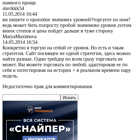
намного проще.
slavikkk54
11.05.2014 16:44
ви пишете о пропобое значимих уровней?торгует
е по ним?
ведь может бить попросту пробой значимово уровня ,потом
винос стопов и цена пойдет дальше в туже сторону
MaryaMaximova
14.05.2014 16:54
Конкретно я торгую на отбой от уровня. Но есть и такая
стратегия. Сайт посвящен не одной стратегии, здесь можно
найти разные. Один трейдер по всем сразу торговать не
может. Вы можете торговать по любой, адаптировав ее по
себя и потестировав на истории + в реальном времени пару
недель.
Недостаточно прав для комментирования