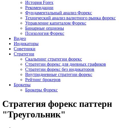
История Forex
Рекомендации
Фундаментальный анализ Форекс
Технический анализ валютного рынка форекс
Управление капиталом Форекс
Бинарные опционы
Психология Форекс
Видео
Индикаторы
Советники
Стратегии
Скальпинг стратегии форекс
Стратегии форекс для дневных графиков
Стратегии форекс без индикаторов
Внутридневные стратегии форекс
Рейтинг брокеров
Брокеры
Брокеры Форекс
Стратегия форекс паттерн
"Треугольник"