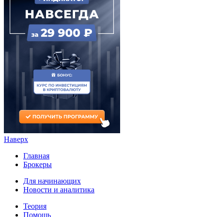
Наверх
Главная
Брокеры
Для начинающих
Новости и аналитика
Теория
Помощь