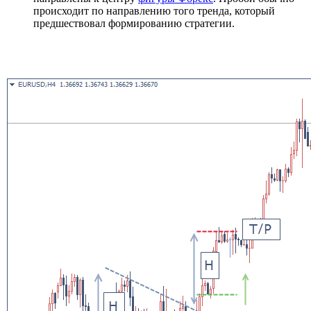
происходит по направлению того тренда, который
предшествовал формированию стратегии.