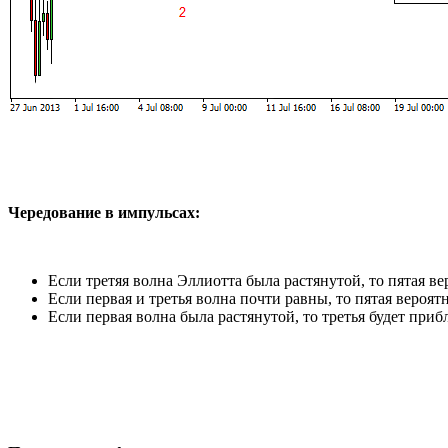
Чередование в импульсах:
Если третяя волна Эллиотта была растянутой, то пятая в
Если первая и третья волна почти равны, то пятая вероят
Если первая волна была растянутой, то третья будет приб