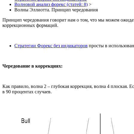
Волновой анализ форекс (статей: 8)
>
Волны Эллиотта. Принцип чередования
Принцип чередования говорит нам о том, что мы можем ожидат
коррекционных формаций.
Стратегии Форекс без индикаторов
просты в использован
Чередование в коррекциях:
Как правило, волна 2 – глубокая коррекция, волна 4 плоская. 
в 90 процентах случаев.