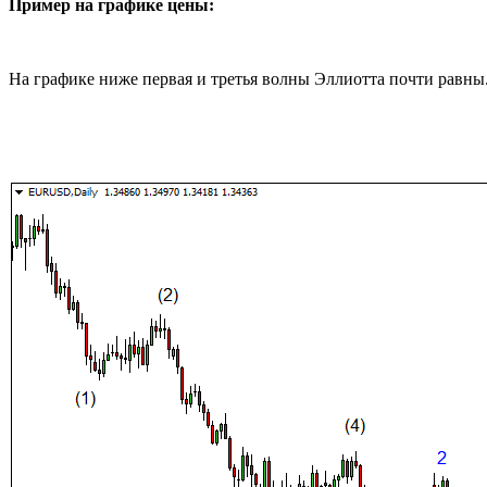
Пример на графике цены:
На графике ниже первая и третья волны Эллиотта почти равны.