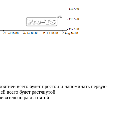
ероятней всего будет простой и напоминать первую
ней всего будет растянутой
лизительно равна пятой