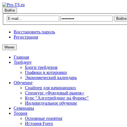
Войти
Восстановить пароль
Регистрация
Меню
Главная
Трейдеру
Блоги трейдеров
Графики и котировки
Экономический календарь
Обучение
Снайпер для начинающих
Спецкурс «Фондовый рынок»
Курс "Алготрейдинг на Форекс"
Индивидуальное обучение
Семинары
Теория
Основные понятия
История Forex