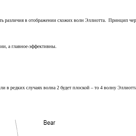
ь различия в отображении схожих волн Эллиотта. Принцип чере
ии, а главное-эффективны.
Если в редких случаях волна 2 будет плоской – то 4 волну Элли