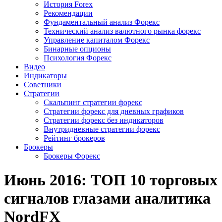
История Forex
Рекомендации
Фундаментальный анализ Форекс
Технический анализ валютного рынка форекс
Управление капиталом Форекс
Бинарные опционы
Психология Форекс
Видео
Индикаторы
Советники
Стратегии
Скальпинг стратегии форекс
Стратегии форекс для дневных графиков
Стратегии форекс без индикаторов
Внутридневные стратегии форекс
Рейтинг брокеров
Брокеры
Брокеры Форекс
Июнь 2016: ТОП 10 торговых
сигналов глазами аналитика
NordFX