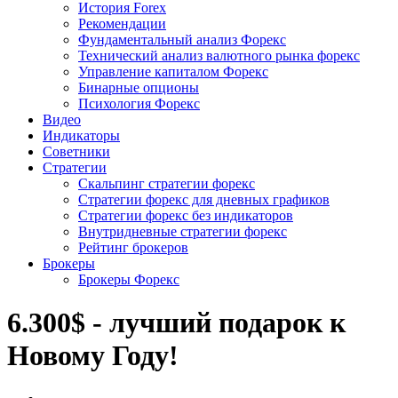
История Forex
Рекомендации
Фундаментальный анализ Форекс
Технический анализ валютного рынка форекс
Управление капиталом Форекс
Бинарные опционы
Психология Форекс
Видео
Индикаторы
Советники
Стратегии
Скальпинг стратегии форекс
Стратегии форекс для дневных графиков
Стратегии форекс без индикаторов
Внутридневные стратегии форекс
Рейтинг брокеров
Брокеры
Брокеры Форекс
6.300$ - лучший подарок к
Новому Году!