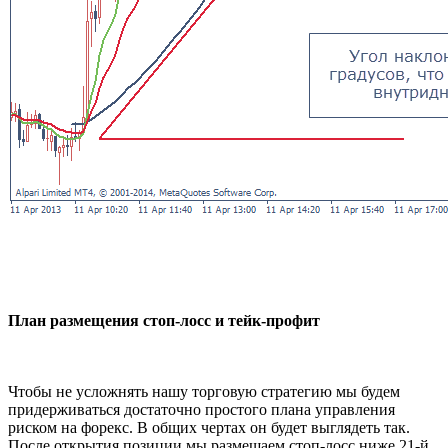
План размещения стоп-лосс и тейк-профит
Чтобы не усложнять нашу торговую стратегию мы будем
придерживаться достаточно простого плана управления
риском на форекс. В общих чертах он будет выглядеть так.
После открытия позиции мы размещаем стоп-лосс ниже 21-й