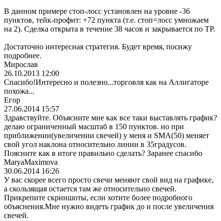
В данном примере стоп-лосс установлен на уровне -36
пунктов, тейк-профит: +72 пункта (т.е. стоп=лосс умножаем
на 2). Сделка открыта в течение 38 часов и закрывается по ТР.
Достаточно интересная стратегия. Будет время, посижу
подробнее.
Мирослав
26.10.2013 12:00
Спасибо!Интерес
но и полезно...торго
вля как на Аллигаторе
похожа...
Егор
27.06.2014 15:57
Здравствуйте. Объясните мне как все таки выставлять график?
делаю ограниченный масштаб в 150 пунктов. но при
приближении(уве
личении свечей) у меня и SMA(50) меняет
свой угол наклона относительно линии в 35градусов.
Поясните как в итоге правильно сделать? Заранее спасибо
MaryaMaximova
30.06.2014 16:26
У вас скорее всего просто свечи меняют свой вид на графике,
а скользящая остается там же относительно свечей.
Прикрепите скриншоты, если хотите более подробного
объяснения.Мне нужно видеть график до и после увеличения
свечей.