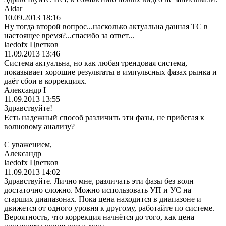
Aldar
10.09.2013 18:16
Ну тогда второй вопрос...наскол
ько актуальна данная ТС в
настоящее время?...спасиб
о за ответ...
laedofx Цветков
11.09.2013 13:46
Система актуальна, но как любая трендовая система,
показывает хорошие результаты в импульсных фазах рынка и
даёт сбои в коррекциях.
Александр I
11.09.2013 13:55
Здравствуйте!
Есть надежный способ различить эти фазы, не прибегая к
волновому анализу?
С уважением,
Александр
laedofx Цветков
11.09.2013 14:02
Здравствуйте. Лично мне, различать эти фазы без волн
достаточно сложно. Можно использовать УП и УС на
старших диапазонах. Пока цена находится в диапазоне и
движется от одного уровня к другому, работайте по системе.
Вероятность, что коррекция начнётся до того, как цена