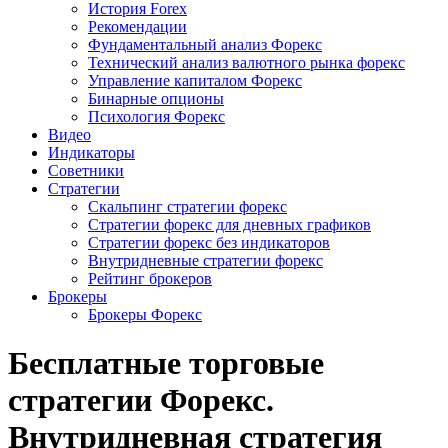
История Forex
Рекомендации
Фундаментальный анализ Форекс
Технический анализ валютного рынка форекс
Управление капиталом Форекс
Бинарные опционы
Психология Форекс
Видео
Индикаторы
Советники
Стратегии
Скальпинг стратегии форекс
Стратегии форекс для дневных графиков
Стратегии форекс без индикаторов
Внутридневные стратегии форекс
Рейтинг брокеров
Брокеры
Брокеры Форекс
Бесплатные торговые
стратегии Форекс.
Внутридневная стратегия