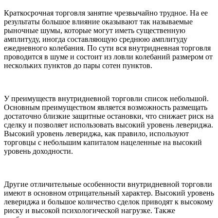
Краткосрочная торговля занятие чрезвычайно трудное. На ее
результаты большое влияние оказывают так называемые
рыночные шумы, которые могут иметь существенную
амплитуду, иногда составляющую среднюю амплитуду
ежедневного колебания. По сути вся внутридневная торговля
проводится в шуме и состоит из ловли колебаний размером от
нескольких пунктов до пары сотен пунктов.
У преимуществ внутридневной торговли список небольшой.
Основным преимуществом является возможность размещать
достаточно близкие защитные остановки, что снижает риск на
сделку и позволяет использовать высокий уровень левериджа.
Высокий уровень левериджа, как правило, используют
торговцы с небольшим капиталом нацеленные на высокий
уровень доходности.
Другие отличительные особенности внутридневной торговли
имеют в основном отрицательный характер. Высокий уровень
левериджа и большое количество сделок приводят к высокому
риску и высокой психологической нагрузке. Также