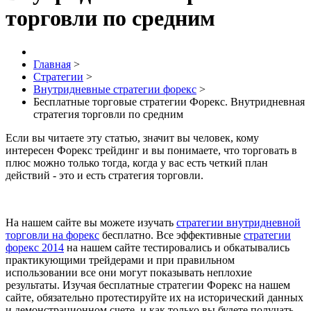
торговли по средним
Главная
>
Стратегии
>
Внутридневные стратегии форекс
>
Бесплатные торговые стратегии Форекс. Внутридневная
стратегия торговли по средним
Если вы читаете эту статью, значит вы человек, кому
интересен Форекс трейдинг и вы понимаете, что торговать в
плюс можно только тогда, когда у вас есть четкий план
действий - это и есть стратегия торговли.
На нашем сайте вы можете изучать
стратегии внутридневной
торговли на форекс
бесплатно. Все эффективные
стратегии
форекс 2014
на нашем сайте тестировались и обкатывались
практикующими трейдерами и при правильном
использовании все они могут показывать неплохие
результаты. Изучая бесплатные стратегии Форекс на нашем
сайте, обязательно протестируйте их на исторический данных
и демонстрационном счете, и как только вы будете получать