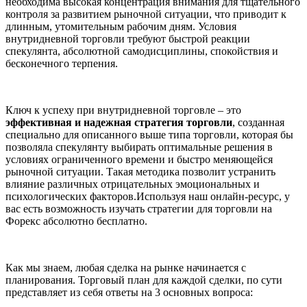
необходима высокая концентрация внимания для тщательного
контроля за развитием рыночной ситуации, что приводит к
длинным, утомительным рабочим дням. Условия
внутридневной торговли требуют быстрой реакции
спекулянта, абсолютной самодисциплины, спокойствия и
бесконечного терпения.
Ключ к успеху при внутридневной торговле – это
эффективная и надежная стратегия торговли
, созданная
специально для описанного выше типа торговли, которая бы
позволяла спекулянту выбирать оптимальные решения в
условиях ограниченного времени и быстро меняющейся
рыночной ситуации. Такая методика позволит устранить
влияние различных отрицательных эмоциональных и
психологических факторов.Используя наш онлайн-ресурс, у
вас есть возможность изучать стратегии для торговли на
Форекс абсолютно бесплатно.
Как мы знаем, любая сделка на рынке начинается с
планирования. Торговый план для каждой сделки, по сути
представляет из себя ответы на 3 основных вопроса: