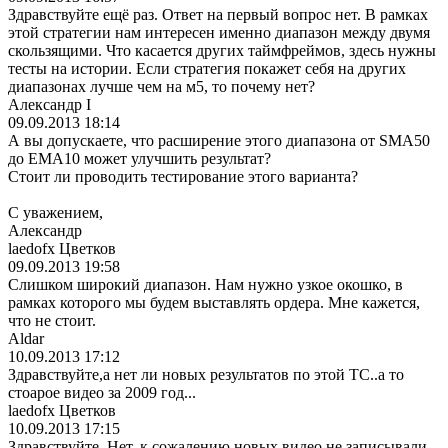
Здравствуйте ещё раз. Ответ на первый вопрос нет. В рамках
этой стратегии нам интересен именно диапазон между двумя
скользящими. Что касается других таймфреймов, здесь нужны
тесты на истории. Если стратегия покажет себя на других
диапазонах лучше чем на м5, то почему нет?
Александр I
09.09.2013 18:14
А вы допускаете, что расширение этого диапазона от SMA50
до ЕМА10 может улучшить результат?
Стоит ли проводить тестирование этого варианта?
С уважением,
Александр
laedofx Цветков
09.09.2013 19:58
Слишком широкий диапазон. Нам нужно узкое окошко, в
рамках которого мы будем выставлять ордера. Мне кажется,
что не стоит.
Aldar
10.09.2013 17:12
Здравствуйте,а нет ли новых результатов по этой ТС..а то
стоарое видео за 2009 год...
laedofx Цветков
10.09.2013 17:15
Здравствуйте. Нет, к сожалению новых видео не записывали.