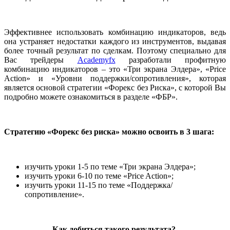
Эффективнее использовать комбинацию индикаторов, ведь
она устраняет недостатки каждого из инструментов, выдавая
более точный результат по сделкам. Поэтому специально для
Вас трейдеры
Academyfx
разработали профитную
комбинацию индикаторов – это «Три экрана Элдера», «Price
Action» и «Уровни поддержки/сопротивления», которая
является основой стратегии «Форекс без Риска», с которой Вы
подробно можете ознакомиться в разделе «ФБР».
Стратегию «Форекс без риска» можно освоить в 3 шага:
изучить уроки 1-5 по теме «Три экрана Элдера»;
изучить уроки 6-10 по теме «Price Action»;
изучить уроки 11-15 по теме «Поддержка/
сопротивление».
Как добиться такого результата?