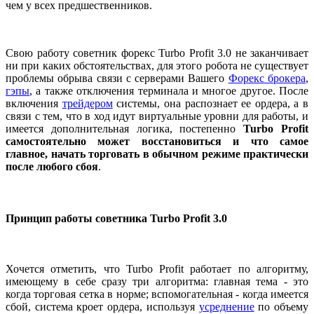
чем у всех предшественников.
Свою работу советник форекс Turbo Profit 3.0 не заканчивает
ни при каких обстоятельствах, для этого робота не существует
проблемы обрыва связи с серверами Вашего
Форекс брокера
,
гэпы
, а также отключения терминала и многое другое. После
включения
трейдером
системы, она распознает ее ордера, а в
связи с тем, что в ход идут виртуальные уровни для работы, и
имеется дополнительная логика, постепенно
Turbo Profit
самостоятельно может восстановиться и что самое
главное, начать торговать в обычном режиме практически
после любого сбоя
.
Принцип работы советника Turbo Profit 3.0
Хочется отметить, что Turbo Profit работает по алгоритму,
имеющему в себе сразу три алгоритма: главная тема - это
когда торговая сетка в норме; вспомогательная - когда имеется
сбой, система кроет ордера, используя
усреднение
по объему