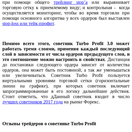
при помощи общего
трейлинг stop’а
или выравнивает
торговую сетку к приемлемому виду; и контрольная - когда
осуществляется мониторинг, чтобы во время торговли при
помощи основного алгоритма у всех ордеров был выставлен
stop-loss или тейк-профит
.
Помимо всего этого, советник Turbo Profit 3.0 может
работать тремя слоями, применяя каждый последующий
слой в зависимости от числа ордеров предыдущего слоя, и
это соотношение можно настроить в свойствах
. Дистанция
до постановки следующего ордера зависит от количества
ордеров, она может быть постоянной, а так же уменьшаться
или увеличиваться. Советник Turbo Profit пользуется
виртуальными уровнями торговой сетки (горизонтальные
линии на графике), при которых советник включает
запрограммированные в его логику дальнейшие действия.
Стоит отметить, что дДанный советник входит в число
лучших советников 2017 года
на рынке Форекс.
Отзывы трейдеров о советнике Turbo Profit