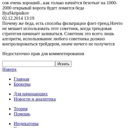
сов очень хороший...как только начнётся безоткат на 1000-
2000 открывай ворота будет ломится беда
IlyaSkripnikov
02.12.2014 13:19
Почему же беда, есть способы фильтрации флет-тренд.Ничт
о
не мешает использовать этот советник, когда трендовая
стратегия начинает заливаться. Советник это всего лишь
алгоритм, использование любого советника должно
контролироватьс
я трейдером, иначе ничего не получится
Недостаточно прав для комментирования
Наверх
Главная
Брокеры
Для начинающих
Новости и аналитика
Теория
Помощь
Индикаторы