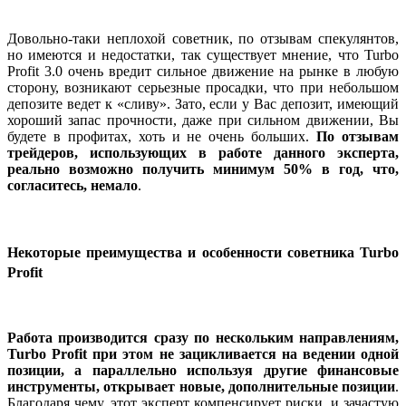
Довольно-таки неплохой советник, по отзывам спекулянтов,
но имеются и недостатки, так существует мнение, что Turbo
Profit 3.0 очень вредит сильное движение на рынке в любую
сторону, возникают серьезные просадки, что при небольшом
депозите ведет к «сливу». Зато, если у Вас депозит, имеющий
хороший запас прочности, даже при сильном движении, Вы
будете в профитах, хоть и не очень больших.
По отзывам
трейдеров, использующих в работе данного эксперта,
реально возможно получить минимум 50% в год, что,
согласитесь, немало
.
Некоторые преимущества и особенности советника Turbo
Profit
Работа производится сразу по нескольким направлениям,
Turbo Profit при этом не зацикливается на ведении одной
позиции, а параллельно используя другие финансовые
инструменты, открывает новые, дополнительные позиции
.
Благодаря чему, этот эксперт компенсирует риски, и зачастую