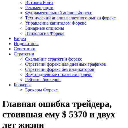
История Forex
Рекомендации
Фундаментальный анализ Форекс
Технический анализ валютного рынка форекс
Управление капиталом Форекс
Бинарные опционы
Психология Форекс
Видео
Индикаторы
Советники
Стратегии
Скальпинг стратегии форекс
Стратегии форекс для дневных графиков
Стратегии форекс без индикаторов
Внутридневные стратегии форекс
Рейтинг брокеров
Брокеры
Брокеры Форекс
Главная ошибка трейдера,
стоившая ему $ 5370 и двух
лет жизни