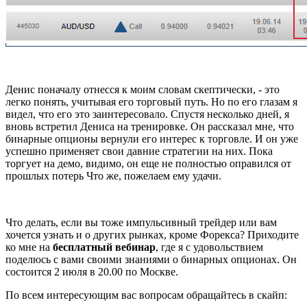
Денис поначалу отнесся к моим словам скептически, - это
легко понять, учитывая его торговый путь. Но по его глазам я
видел, что его это заинтересовало. Спустя несколько дней, я
вновь встретил Дениса на тренировке. Он рассказал мне, что
бинарные опционы вернули его интерес к торговле. И он уже
успешно применяет свои давние стратегии на них. Пока
торгует на демо, видимо, он еще не полностью оправился от
прошлых потерь Что же, пожелаем ему удачи.
Что делать, если вы тоже импульсивный трейдер или вам
хочется узнать и о других рынках, кроме Форекса? Приходите
ко мне на
бесплатный вебинар
, где я с удовольствием
поделюсь с вами своими знаниями о бинарных опционах. Он
состоится 2 июля в 20.00 по Москве.
По всем интересующим вас вопросам обращайтесь в скайп: