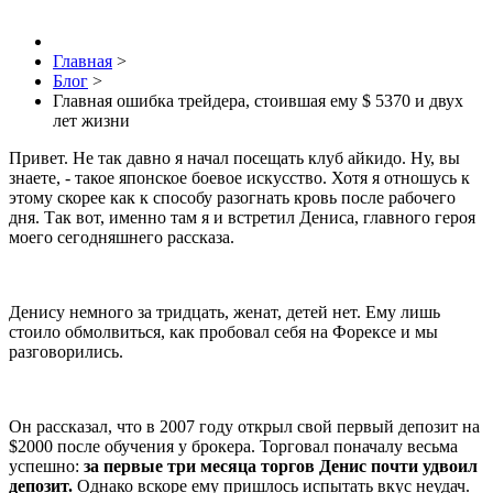
Главная
>
Блог
>
Главная ошибка трейдера, стоившая ему $ 5370 и двух
лет жизни
Привет. Не так давно я начал посещать клуб айкидо. Ну, вы
знаете, - такое японское боевое искусство. Хотя я отношусь к
этому скорее как к способу разогнать кровь после рабочего
дня. Так вот, именно там я и встретил Дениса, главного героя
моего сегодняшнего рассказа.
Денису немного за тридцать, женат, детей нет. Ему лишь
стоило обмолвиться, как пробовал себя на Форексе и мы
разговорились.
Он рассказал, что в 2007 году открыл свой первый депозит на
$2000 после обучения у брокера. Торговал поначалу весьма
успешно:
за первые три месяца торгов Денис почти удвоил
депозит.
Однако вскоре ему пришлось испытать вкус неудач.