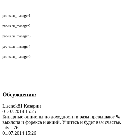
pro-ts.ru_manager1
pro-ts.ru_manager2
pro-ts.ru_manager3
pro-ts.ru_manager4
pro-ts.ru_manager5
Обсуждения:
Lisenok81 Казарин
01.07.2014 15:25
Бинарные опционы по доходности в разы превышают %
выхлопа и форекса и акций. Учитесь и будет вам счастье.
latvis.76
01.07.2014 15:26