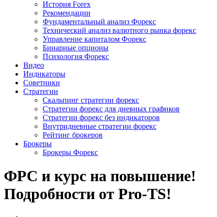
История Forex
Рекомендации
Фундаментальный анализ Форекс
Технический анализ валютного рынка форекс
Управление капиталом Форекс
Бинарные опционы
Психология Форекс
Видео
Индикаторы
Советники
Стратегии
Скальпинг стратегии форекс
Стратегии форекс для дневных графиков
Стратегии форекс без индикаторов
Внутридневные стратегии форекс
Рейтинг брокеров
Брокеры
Брокеры Форекс
ФРС и курс на повышение!
Подробности от Pro-TS!