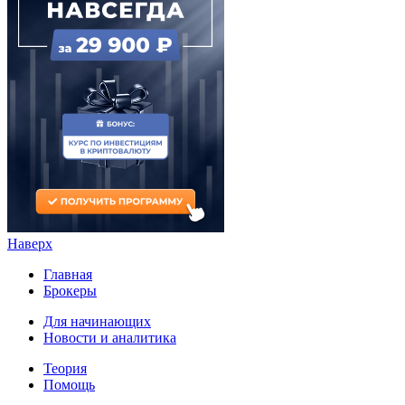
Наверх
Главная
Брокеры
Для начинающих
Новости и аналитика
Теория
Помощь