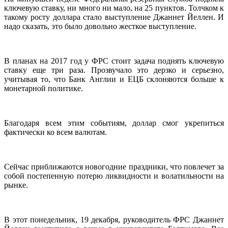
ключевую ставку, ни много ни мало, на 25 пунктов. Толчком к
такому росту доллара стало выступление Джаннет Йеллен. И
надо сказать, это было довольно жесткое выступление.
В планах на 2017 год у ФРС стоит задача поднять ключевую
ставку еще три раза. Прозвучало это дерзко и серьезно,
учитывая то, что Банк Англии и ЕЦБ склоняются больше к
монетарной политике.
Благодаря всем этим событиям, доллар смог укрепиться
фактически ко всем валютам.
Сейчас приближаются новогодние праздники, что повлечет за
собой постепенную потерю ликвидности и волатильности на
рынке.
В этот понедельник, 19 декабря, руководитель ФРС Джаннет