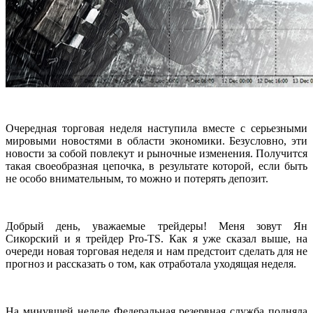
Очередная торговая неделя наступила вместе с серьезными
мировыми новостями в области экономики. Безусловно, эти
новости за собой повлекут и рыночные изменения. Получится
такая своеобразная цепочка, в результате которой, если быть
не особо внимательным, то можно и потерять депозит.
Добрый день, уважаемые трейдеры! Меня зовут Ян
Сикорский и я трейдер Pro-TS. Как я уже сказал выше, на
очереди новая торговая неделя и нам предстоит сделать для не
прогноз и рассказать о том, как отработала уходящая неделя.
На минувшей неделе Федеральная резервная служба подняла