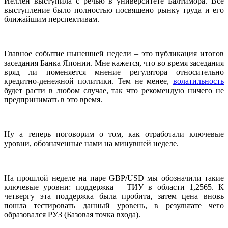
Йеллен выступила с речью в университете Балтимора. Все
выступление было полностью посвящено рынку труда и его
ближайшим перспективам.
Главное событие нынешней недели – это публикация итогов
заседания Банка Японии. Мне кажется, что во время заседания
вряд ли поменяется мнение регулятора относительно
кредитно-денежной политики. Тем не менее,
волатильность
будет расти в любом случае, так что рекомендую ничего не
предпринимать в это время.
Ну а теперь поговорим о том, как отработали ключевые
уровни, обозначенные нами на минувшей неделе.
На прошлой неделе на паре GBP/USD мы обозначили такие
ключевые уровни: поддержка – ТИУ в области 1,2565. К
четвергу эта поддержка была пробита, затем цена вновь
пошла тестировать данный уровень, в результате чего
образовался РУЗ (Базовая точка входа).