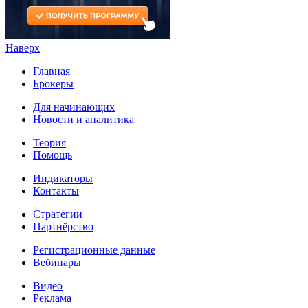
Наверх
Главная
Брокеры
Для начинающих
Новости и аналитика
Теория
Помощь
Индикаторы
Контакты
Стратегии
Партнёрство
Регистрационные данные
Вебинары
Видео
Реклама