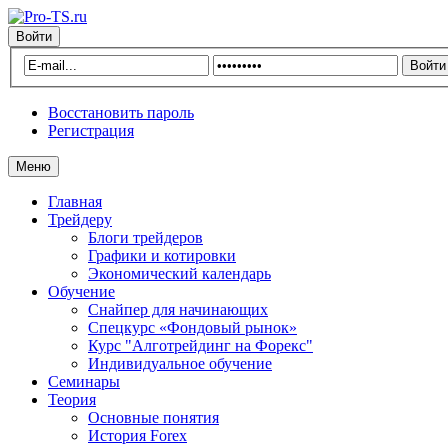
Войти
Восстановить пароль
Регистрация
Меню
Главная
Трейдеру
Блоги трейдеров
Графики и котировки
Экономический календарь
Обучение
Снайпер для начинающих
Спецкурс «Фондовый рынок»
Курс "Алготрейдинг на Форекс"
Индивидуальное обучение
Семинары
Теория
Основные понятия
История Forex