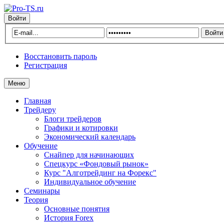
Войти
Восстановить пароль
Регистрация
Меню
Главная
Трейдеру
Блоги трейдеров
Графики и котировки
Экономический календарь
Обучение
Снайпер для начинающих
Спецкурс «Фондовый рынок»
Курс "Алготрейдинг на Форекс"
Индивидуальное обучение
Семинары
Теория
Основные понятия
История Forex