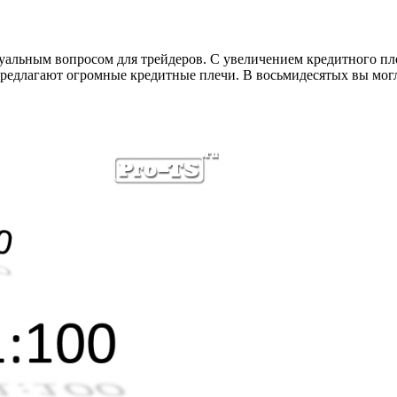
ктуальным вопросом для трейдеров. С увеличением кредитного пл
редлагают огромные кредитные плечи. В восьмидесятых вы могли