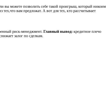
 Если вы можете позволить себе такой проигрыш, который никоим
з тех,что вам предложат. А вот для тех, кто рассчитывает
роенный риск-менеджмент.
Главный вывод:
кредитное плечо
снижает залог по сделкам.