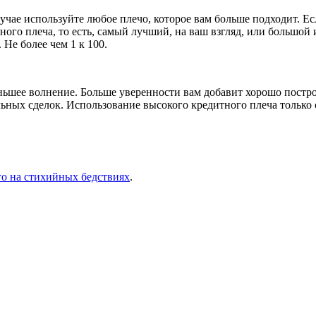
 случае используйте любое плечо, которое вам больше подходит.
ого плеча, то есть, самый лучший, на ваш взгляд, или большой и
Не более чем 1 к 100.
еньшее волнение. Больше уверенности вам добавит хорошо пост
ьных сделок. Использование высокого кредитного плеча только 
го на стихийных бедствиях
.