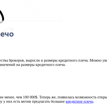
ства брокеров, выросли и размеры кредитного плеча. Можно увид
граничений на размеры кредитного плеча.
е менее, чем 100 000$. Теперь же, появилась возможность откры
му у них есть мотив предлагать большое
кредитное плечо
.