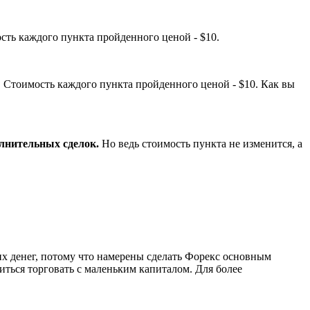
ость каждого пункта пройденного ценой - $10.
0. Стоимость каждого пункта пройденного ценой - $10. Как вы
олнительных сделок.
Но ведь стоимость пункта не изменится, а
оих денег, потому что намерены сделать Форекс основным
читься торговать с маленьким капиталом. Для более