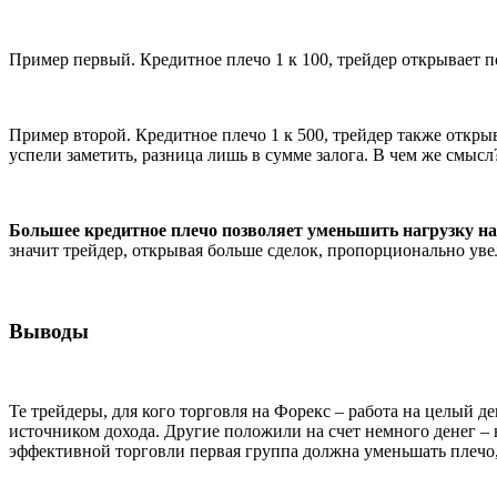
Пример первый. Кредитное плечо 1 к 100, трейдер открывает по
Пример второй. Кредитное плечо 1 к 500, трейдер также открыв
успели заметить, разница лишь в сумме залога. В чем же смысл
Большее кредитное плечо позволяет уменьшить нагрузку на
значит трейдер, открывая больше сделок, пропорционально уве
Выводы
Те трейдеры, для кого торговля на Форекс – работа на целый д
источником дохода. Другие положили на счет немного денег – на
эффективной торговли первая группа должна уменьшать плечо, 