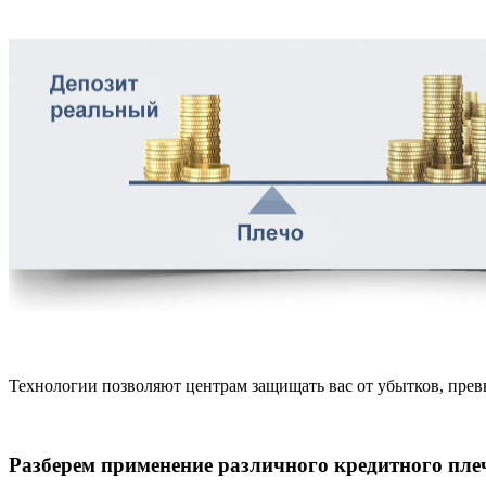
Технологии позволяют центрам защищать вас от убытков, превы
Разберем применение различного кредитного пле