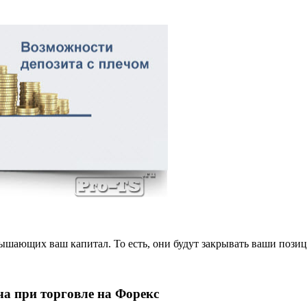
шающих ваш капитал. То есть, они будут закрывать ваши позици
ча при торговле на Форекс