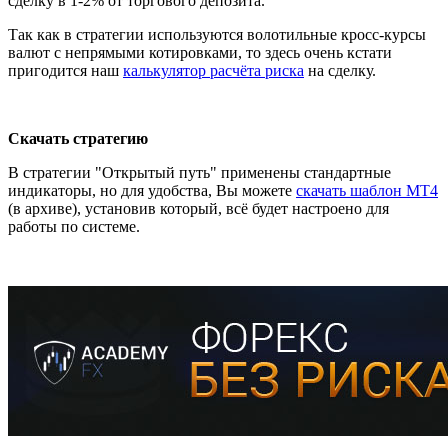
сделку в 1-2% от торгового депозита.
Так как в стратегии используются волотильные кросс-курсы
валют с непрямыми котировками, то здесь очень кстати
пригодится наш
калькулятор расчёта риска
на сделку.
Скачать стратегию
В стратегии "Открытый путь" применены стандартные
индикаторы, но для удобства, Вы можете
скачать шаблон MT4
(в архиве), установив который, всё будет настроено для
работы по системе.