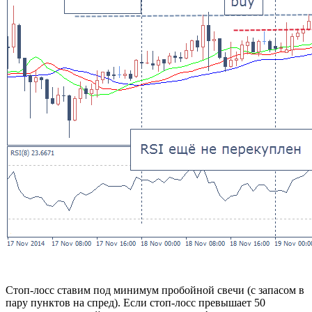
Стоп-лосс ставим под минимум пробойной свечи (с запасом в
пару пунктов на спред). Если стоп-лосс превышает 50