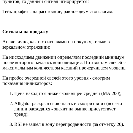
пунктов, то данный сигнал игнорируется!
Тейк-профит - на расстояние, равное двум стоп-лосам.
Сигналы на продажу
Аналогично, как и с сигналами на покупку, только в
зеркальном отражении:
На нисходящем движении определяем последний минимум,
после которого началась консолидация. По хвостам свечей с
максимальным количеством касаний прочерчиваем уровень.
На пробое очередной свечей этого уровня - смотрим
показания индикаторов:
Цена находится ниже скользящей средней (МА 200);
Alligator раскрыл свою пасть и смотрит вниз (все его
линии расходятся - значит на рынке присутствует
тренд);
RSI не зашёл в зону перепроданности (за отметку 20).