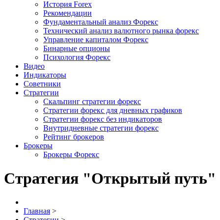
История Forex
Рекомендации
Фундаментальный анализ Форекс
Технический анализ валютного рынка форекс
Управление капиталом Форекс
Бинарные опционы
Психология Форекс
Видео
Индикаторы
Советники
Стратегии
Скальпинг стратегии форекс
Стратегии форекс для дневных графиков
Стратегии форекс без индикаторов
Внутридневные стратегии форекс
Рейтинг брокеров
Брокеры
Брокеры Форекс
Стратегия "Открытый путь"
Главная
>
Стратегии
>