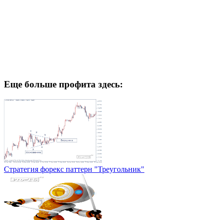
Еще больше профита здесь:
Стратегия форекс паттерн "Треугольник"