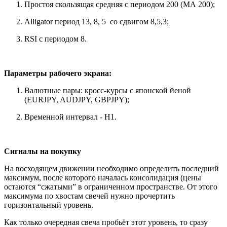
Простоя скользящая средняя с периодом 200 (МА 200);
Alligator период 13, 8, 5 со сдвигом 8,5,3;
RSI с периодом 8.
Параметры рабочего экрана:
Валютные пары: кросс-курсы с японской йеной
(EURJPY, AUDJPY, GBPJPY);
Временной интервал - H1.
Сигналы на покупку
На восходящем движении необходимо определить последний
максимум, после которого началась консолидация (цены
остаются “сжатыми” в ограниченном пространстве. От этого
максимума по хвостам свечей нужно прочертить
горизонтальный уровень.
Как только очередная свеча пробьёт этот уровень, то сразу