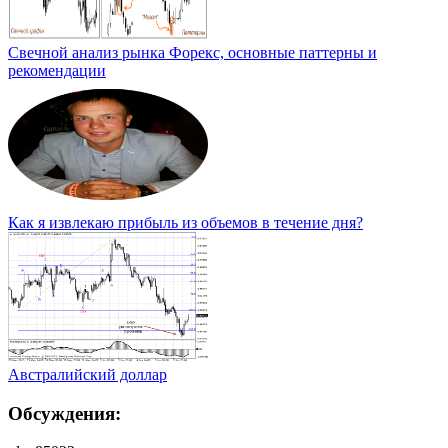
Свечной анализ рынка Форекс, основные паттерны и
рекомендации
Как я извлекаю прибыль из объемов в течение дня?
Австралийский доллар
Обсуждения: