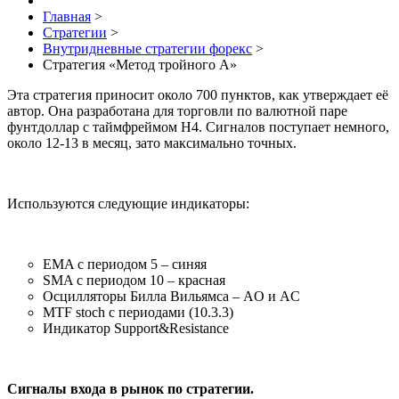
Главная
>
Стратегии
>
Внутридневные стратегии форекс
>
Стратегия «Метод тройного А»
Эта стратегия приносит около 700 пунктов, как утверждает её
автор. Она разработана для торговли по валютной паре
фунтдоллар с таймфреймом Н4. Сигналов поступает немного,
около 12-13 в месяц, зато максимально точных.
Используются следующие индикаторы:
EMA с периодом 5 – синяя
SMA с периодом 10 – красная
Осцилляторы Билла Вильямса – AO и AC
MTF stoch с периодами (10.3.3)
Индикатор Support&Resistance
Сигналы входа в рынок по стратегии.