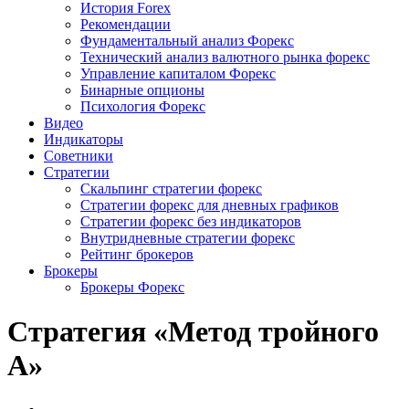
История Forex
Рекомендации
Фундаментальный анализ Форекс
Технический анализ валютного рынка форекс
Управление капиталом Форекс
Бинарные опционы
Психология Форекс
Видео
Индикаторы
Советники
Стратегии
Скальпинг стратегии форекс
Стратегии форекс для дневных графиков
Стратегии форекс без индикаторов
Внутридневные стратегии форекс
Рейтинг брокеров
Брокеры
Брокеры Форекс
Стратегия «Метод тройного
А»