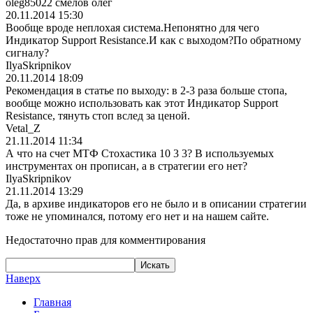
oleg85022 смелов oлег
20.11.2014 15:30
Вообще вроде неплохая система.Непонят
но для чего
Индикатор Support Resistance.И как с выходом?По обратному
сигналу?
IlyaSkripnikov
20.11.2014 18:09
Рекомендация в статье по выходу: в 2-3 раза больше стопа,
вообще можно использовать как этот Индикатор Support
Resistance, тянуть стоп вслед за ценой.
Vetal_Z
21.11.2014 11:34
А что на счет МТФ Стохастика 10 3 3? В используемых
инструментах он прописан, а в стратегии его нет?
IlyaSkripnikov
21.11.2014 13:29
Да, в архиве индикаторов его не было и в описании стратегии
тоже не упоминался, потому его нет и на нашем сайте.
Недостаточно прав для комментирования
Наверх
Главная