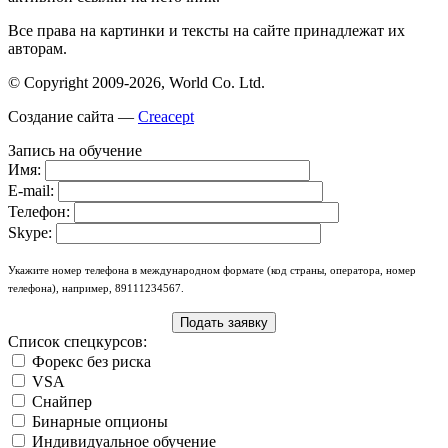
Все права на картинки и тексты на сайте принадлежат их
авторам.
© Copyright 2009-2026, World Co. Ltd.
Создание сайта —
Creacept
Запись на обучение
Имя:
E-mail:
Телефон:
Skype:
Укажите номер телефона в международном формате (код страны, оператора, номер
телефона), например, 89111234567.
Список спецкурсов:
Форекс без риска
VSA
Снайпер
Бинарные опционы
Индивидуальное обучение