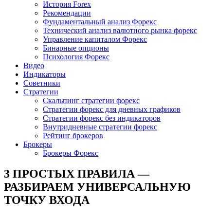
История Forex
Рекомендации
Фундаментальный анализ Форекс
Технический анализ валютного рынка форекс
Управление капиталом Форекс
Бинарные опционы
Психология Форекс
Видео
Индикаторы
Советники
Стратегии
Скальпинг стратегии форекс
Стратегии форекс для дневных графиков
Стратегии форекс без индикаторов
Внутридневные стратегии форекс
Рейтинг брокеров
Брокеры
Брокеры Форекс
3 ПРОСТЫХ ПРАВИЛА —
РАЗБИРАЕМ УНИВЕРСАЛЬНУЮ
ТОЧКУ ВХОДА