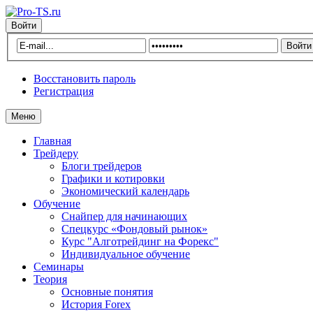
Войти
Восстановить пароль
Регистрация
Меню
Главная
Трейдеру
Блоги трейдеров
Графики и котировки
Экономический календарь
Обучение
Снайпер для начинающих
Спецкурс «Фондовый рынок»
Курс "Алготрейдинг на Форекс"
Индивидуальное обучение
Семинары
Теория
Основные понятия
История Forex