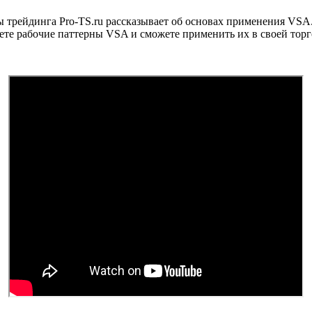
 трейдинга Pro-TS.ru рассказывает об основах применения VSA
ете рабочие паттерны VSA и сможете применить их в своей торг