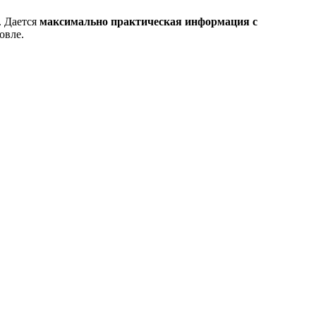
. Дается
максимально практическая информация с
овле.