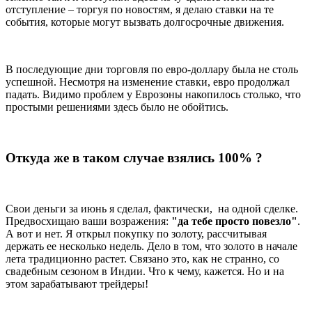
отступление – торгуя по новостям, я делаю ставки на те
события, которые могут вызвать долгосрочные движения.
В последующие дни торговля по евро-доллару была не столь
успешной. Несмотря на изменение ставки, евро продолжал
падать. Видимо проблем у Еврозоны накопилось столько, что
простыми решениями здесь было не обойтись.
Откуда же в таком случае взялись 100% ?
Свои деньги за июнь я сделал, фактически, на одной сделке.
Предвосхищаю ваши возражения:
"да тебе просто повезло"
.
А вот и нет. Я открыл покупку по золоту, рассчитывая
держать ее несколько недель. Дело в том, что золото в начале
лета традиционно растет. Связано это, как не странно, со
свадебным сезоном в Индии. Что к чему, кажется. Но и на
этом зарабатывают трейдеры!