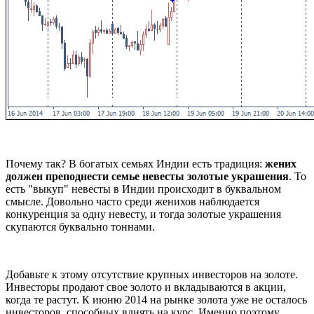
Почему так? В богатых семьях Индии есть традиция:
жених
должен преподнести семье невесты золотые украшения
. То
есть "выкуп" невесты в Индии происходит в буквальном
смысле. Довольно часто среди женихов наблюдается
конкуренция за одну невесту, и тогда золотые украшения
скупаются буквально тоннами.
Добавьте к этому отсутствие крупных инвесторов на золоте.
Инвесторы продают свое золото и вкладываются в акции,
когда те растут. К июню 2014 на рынке золота уже не осталось
инвесторов, способных влиять на курс. Именно поэтому