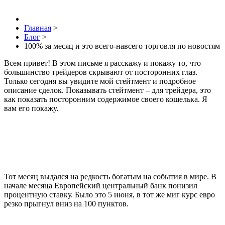
Главная
>
Блог
>
100% за месяц и это всего-навсего торговля по новостям
Всем привет! В этом письме я расскажу и покажу то, что
большинство трейдеров скрывают от посторонних глаз.
Только сегодня вы увидите мой стейтмент и подробное
описание сделок. Показывать стейтмент – для трейдера, это
как показать посторонним содержимое своего кошелька. Я
вам его покажу.
Тот месяц выдался на редкость богатым на события в мире. В
начале месяца Европейский центральный банк понизил
процентную ставку. Было это 5 июня, в тот же миг курс евро
резко прыгнул вниз на 100 пунктов.