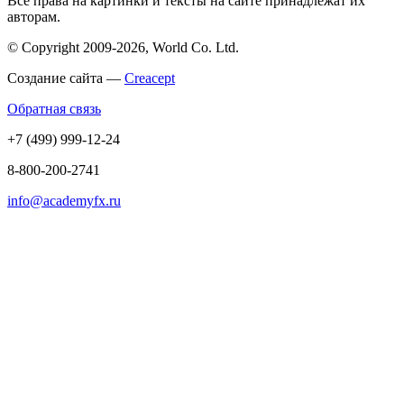
Все права на картинки и тексты на сайте принадлежат их
авторам.
© Copyright 2009-2026, World Co. Ltd.
Создание сайта —
Creacept
Обратная связь
+7 (499) 999-12-24
8-800-200-2741
info@academyfx.ru