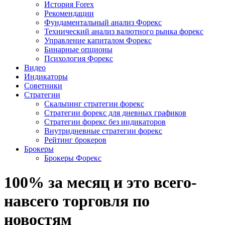
История Forex
Рекомендации
Фундаментальный анализ Форекс
Технический анализ валютного рынка форекс
Управление капиталом Форекс
Бинарные опционы
Психология Форекс
Видео
Индикаторы
Советники
Стратегии
Скальпинг стратегии форекс
Стратегии форекс для дневных графиков
Стратегии форекс без индикаторов
Внутридневные стратегии форекс
Рейтинг брокеров
Брокеры
Брокеры Форекс
100% за месяц и это всего-
навсего торговля по
новостям