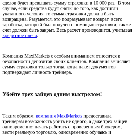
сделок будет превышать сумму страховки в 10 000 раз. В том
случае, если средства будут сняты до того, как достигли
указанного условия, то сумма страховки должна быть
возвращена. Разумеется, это подразумевает возврат всего
заработка, который был получен с помощью страховки; также
счет должен быть закрыт. Весь расчет производится, учитывая
кредитное плечо
.
Компания MaxiMarkets с особым вниманием относится к
безопасности депозитов своих клиентов. Компания зачисляет
сумму страховки только тогда, когда пакет документов
подтверждает личность трейдера.
Убейте трех зайцев одним выстрелом!
Таким образом,
компания MaxiMarkets
предоставила
трейдерам возможность убить не одного, а даже трех зайцев
одновременно: начать работать с проверенным брокером,
вести реальную торговлю, одновременно обучаясь и