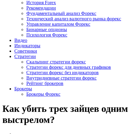
История Forex
Рекомендации
Фундаментальный анализ Форекс
Технический анализ валютного рынка форекс
Управление капиталом Форекс
Бинарные опционы
Психология Форекс
Видео
Индикаторы
Советники
Стратегии
Скальпинг стратегии форекс
Стратегии форекс для дневных графиков
Стратегии форекс без индикаторов
Внутридневные стратегии форекс
Рейтинг брокеров
Брокеры
Брокеры Форекс
Как убить трех зайцев одним
выстрелом?