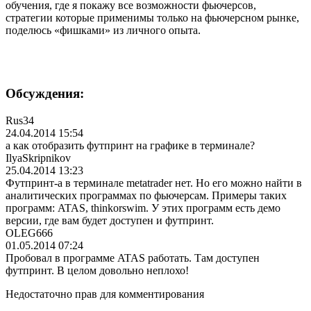
обучения, где я покажу все возможности фьючерсов,
стратегии которые применимы только на фьючерсном рынке,
поделюсь «фишками» из личного опыта.
Обсуждения:
Rus34
24.04.2014 15:54
а как отобразить футпринт на графике в терминале?
IlyaSkripnikov
25.04.2014 13:23
Футпринт-а в терминале metatrader нет. Но его можно найти в
аналитических программах по фьючерсам. Примеры таких
программ: ATAS, thinkorswim. У этих программ есть демо
версии, где вам будет доступен и футпринт.
OLEG666
01.05.2014 07:24
Пробовал в программе ATAS работать. Там доступен
футпринт. В целом довольно неплохо!
Недостаточно прав для комментирования