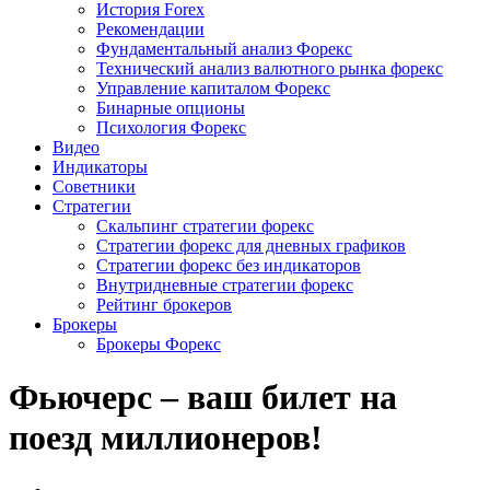
История Forex
Рекомендации
Фундаментальный анализ Форекс
Технический анализ валютного рынка форекс
Управление капиталом Форекс
Бинарные опционы
Психология Форекс
Видео
Индикаторы
Советники
Стратегии
Скальпинг стратегии форекс
Стратегии форекс для дневных графиков
Стратегии форекс без индикаторов
Внутридневные стратегии форекс
Рейтинг брокеров
Брокеры
Брокеры Форекс
Фьючерс – ваш билет на
поезд миллионеров!