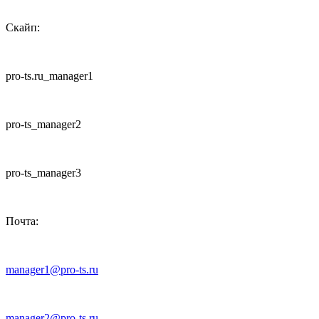
Скайп:
pro-ts.ru_manager1
pro-ts_manager2
pro-ts_manager3
Почта:
manager1@pro-ts.ru
manager2@pro-ts.ru