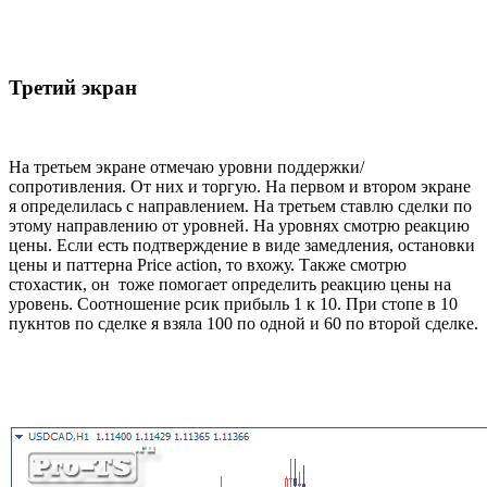
Третий экран
На третьем экране отмечаю уровни поддержки/
сопротивления. От них и торгую. На первом и втором экране
я определилась с направлением. На третьем ставлю сделки по
этому направлению от уровней. На уровнях смотрю реакцию
цены. Если есть подтверждение в виде замедления, остановки
цены и паттерна Price action, то вхожу. Также смотрю
стохастик, он тоже помогает определить реакцию цены на
уровень. Соотношение рсик прибыль 1 к 10. При стопе в 10
пукнтов по сделке я взяла 100 по одной и 60 по второй сделке.