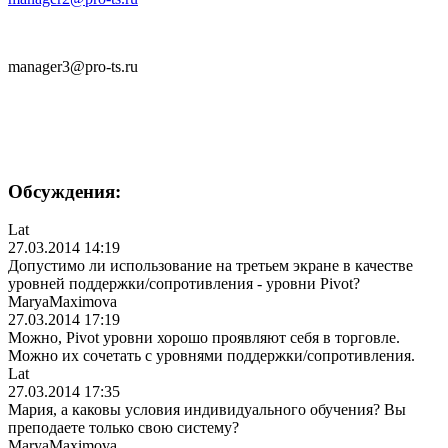
manager3@pro-ts.ru
Обсуждения:
Lat
27.03.2014 14:19
Допустимо ли использование на третьем экране в качестве
уровней поддержки/сопро
тивления - уровни Pivot?
MaryaMaximova
27.03.2014 17:19
Можно, Pivot уровни хорошо проявляют себя в торговле.
Можно их сочетать с уровнями поддержки/сопро
тивления.
Lat
27.03.2014 17:35
Мария, а каковы условия индивидуального обучения? Вы
преподаете только свою систему?
MaryaMaximova