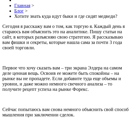
Главная
>
Блог
>
Хотите знать куда идут быки и где сидят медведи?
Сегодня я расскажу вам о том, как торгую я. Каждый день я
стараюсь вам объяснить это на аналитике. Пишу статьи на
сайт, в которых разъясняю свою стратегию. Я рассказываю
вам фишки и секреты, которые нашла сама за почти 3 года
своей торговли.
Первое что хочу сказать вам – три экрана Элдера на самом
деле ценная вещь. Освоив ее можете быть спокойны – на
рынке вы не пропадете. Если добавите туда еще объемы и
уровни, и даже можно немного свечного анализа – то
получите рецепт успеха на рынке Форекс.
Сейчас попытаюсь вам снова немного объяснить свой способ
мышления при заключении сделок.