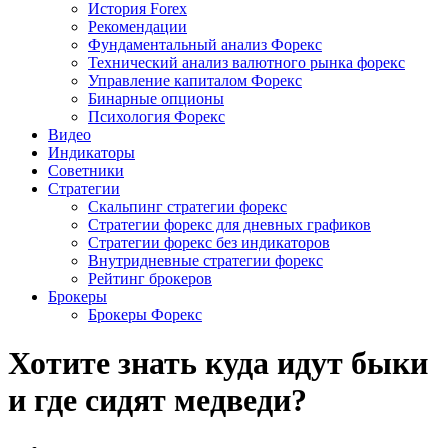
История Forex
Рекомендации
Фундаментальный анализ Форекс
Технический анализ валютного рынка форекс
Управление капиталом Форекс
Бинарные опционы
Психология Форекс
Видео
Индикаторы
Советники
Стратегии
Скальпинг стратегии форекс
Стратегии форекс для дневных графиков
Стратегии форекс без индикаторов
Внутридневные стратегии форекс
Рейтинг брокеров
Брокеры
Брокеры Форекс
Хотите знать куда идут быки
и где сидят медведи?