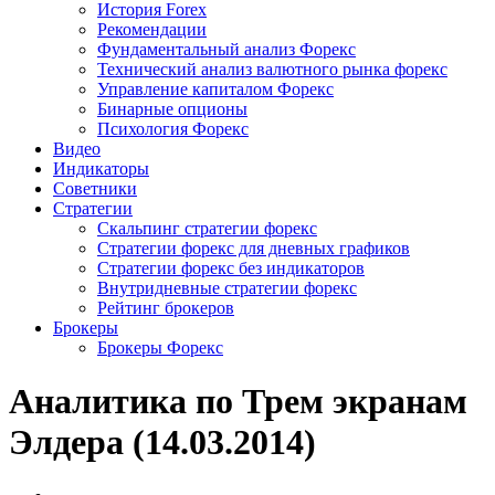
История Forex
Рекомендации
Фундаментальный анализ Форекс
Технический анализ валютного рынка форекс
Управление капиталом Форекс
Бинарные опционы
Психология Форекс
Видео
Индикаторы
Советники
Стратегии
Скальпинг стратегии форекс
Стратегии форекс для дневных графиков
Стратегии форекс без индикаторов
Внутридневные стратегии форекс
Рейтинг брокеров
Брокеры
Брокеры Форекс
Аналитика по Трем экранам
Элдера (14.03.2014)