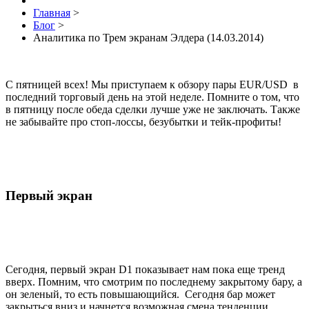
Главная
>
Блог
>
Аналитика по Трем экранам Элдера (14.03.2014)
С пятницей всех! Мы приступаем к обзору пары EUR/USD в
последний торговый день на этой неделе. Помните о том, что
в пятницу после обеда сделки лучше уже не заключать. Также
не забывайте про стоп-лоссы, безубытки и тейк-профиты!
Первый экран
Сегодня, первый экран D1 показывает нам пока еще тренд
вверх. Помним, что смотрим по последнему закрытому бару, а
он зеленый, то есть повышающийся. Сегодня бар может
закрыться вниз и начнется возможная смена тенденции.