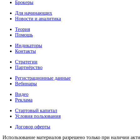
Брокеры
Для начинающих
Новости и аналитика
Теория
Помощь
Индикаторы
Контакты
Стратегии
Партнёрство
Регистрационные данные
Вебинары
Видео
Реклама
Стартовый капитал
Условия пользования
Договор оферты
Использование материалов разрешено только при наличии акти