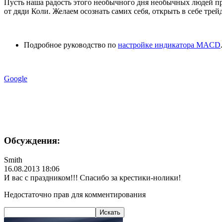
Пусть наша радость этого необычного дня необычных людей пра
от дяди Коли. Желаем осознать самих себя, открыть в себе трей
Подробное руководство по
настройке индикатора MACD
Google
Обсуждения:
Smith
16.08.2013 18:06
И вас с праздником!!! Спасибо за крестики-нолики
!
Недостаточно прав для комментирования