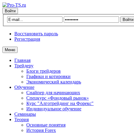
Войти
Восстановить пароль
Регистрация
Меню
Главная
Трейдеру
Блоги трейдеров
Графики и котировки
Экономический календарь
Обучение
Снайпер для начинающих
Спецкурс «Фондовый рынок»
Курс "Алготрейдинг на Форекс"
Индивидуальное обучение
Семинары
Теория
Основные понятия
История Forex