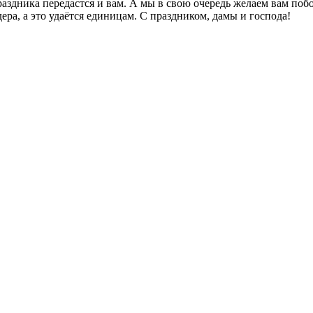
здника передастся и вам. А мы в свою очередь желаем вам побо
дера, а это удаётся единицам. С праздником, дамы и господа!
.