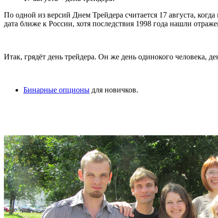
По одной из версий Днем Трейдера считается 17 августа, когд
дата ближе к России, хотя последствия 1998 года нашли отраж
Итак, грядёт день трейдера. Он же день одинокого человека, д
Бинарные опционы
для новичков.