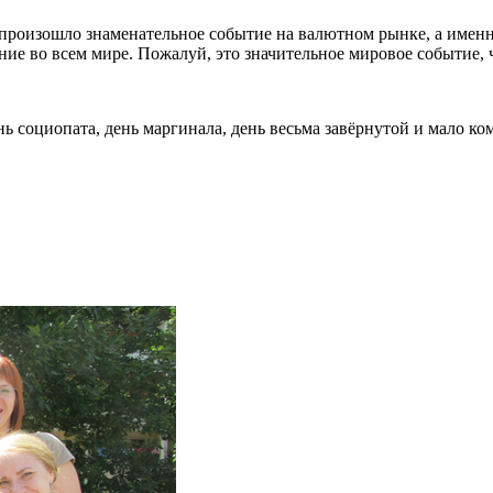
а произошло знаменательное событие на валютном рынке, а именн
ение во всем мире. Пожалуй, это значительное мировое событие
ень социопата, день маргинала, день весьма завёрнутой и мало к