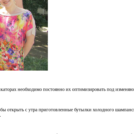
икаторах необходимо постоянно их оптимизировать под изменя
тобы открыть с утра приготовленные бутылки холодного шампанс
.