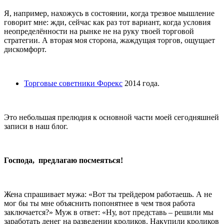
Я, например, нахожусь в состоянии, когда трезвое мышление
говорит мне: жди, сейчас как раз тот вариант, когда условия
неопределённости на рынке не на руку твоей торговой
стратегии. А вторая моя сторона, жаждущая торгов, ощущает
дискомфорт.
Торговые советники Форекс
2014 года.
Это небольшая прелюдия к основной части моей сегодняшней
записи в наш блог.
Господа, предлагаю посмеяться!
Жена спрашивает мужа: «Вот ты трейдером работаешь. А не
мог бы ты мне объяснить попонятнее в чем твоя работа
заключается?» Муж в ответ: «Ну, вот представь – решили мы
заработать денег на разведении кроликов. Накупили кроликов