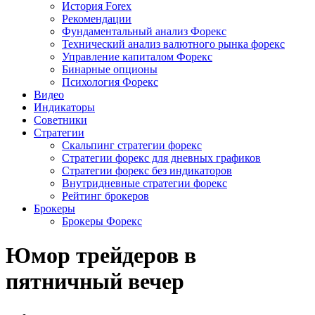
История Forex
Рекомендации
Фундаментальный анализ Форекс
Технический анализ валютного рынка форекс
Управление капиталом Форекс
Бинарные опционы
Психология Форекс
Видео
Индикаторы
Советники
Стратегии
Скальпинг стратегии форекс
Стратегии форекс для дневных графиков
Стратегии форекс без индикаторов
Внутридневные стратегии форекс
Рейтинг брокеров
Брокеры
Брокеры Форекс
Юмор трейдеров в
пятничный вечер