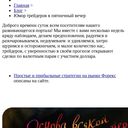
Главная
>
Блог
>
Юмор трейдеров в пятничный вечер
Доброго времени суток всем посетителям нашего
развивающегося портала! Мы вместе с вами несколько недель
кряду наблюдаем, делаем предположения, радуемся и
разочаровываемся, недоумеваем и удивляемся, хитро
щуримся и осторожничаем, и малое количество нас,
трейдеров, с уверенностью в своём прогнозе открывают
сделки по валютным парам с участием доллара.
Простые и прибыльные стратегии на рынке Форекс
описаны на сайте.