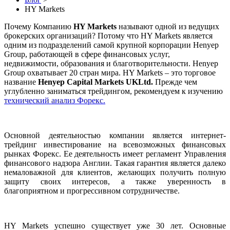
HY Markets
Почему Компанию
HY Markets
называют одной из ведущих
брокерских организаций? Потому что HY Markets является
одним из подразделений самой крупной корпорации Henyep
Group, работающей в сфере финансовых услуг,
недвижимости, образования и благотворительности. Henyep
Group охватывает 20 стран мира. HY Markets – это торговое
название
Henyep Capital Markets UKLtd.
Прежде чем
углубленно заниматься трейдингом, рекомендуем к изучению
технический анализ Форекс.
Основной деятельностью компании является интернет-
трейдинг инвестирование на всевозможных финансовых
рынках Форекс. Ее деятельность имеет регламент Управления
финансового надзора Англии. Такая гарантия является далеко
немаловажной для клиентов, желающих получить полную
защиту своих интересов, а также уверенность в
благоприятном и прогрессивном сотрудничестве.
HY Markets успешно существует уже 30 лет. Основные