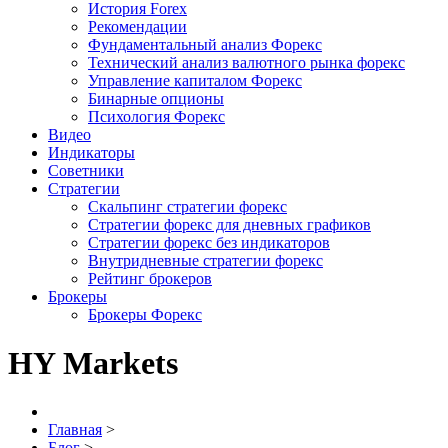
История Forex
Рекомендации
Фундаментальный анализ Форекс
Технический анализ валютного рынка форекс
Управление капиталом Форекс
Бинарные опционы
Психология Форекс
Видео
Индикаторы
Советники
Стратегии
Скальпинг стратегии форекс
Стратегии форекс для дневных графиков
Стратегии форекс без индикаторов
Внутридневные стратегии форекс
Рейтинг брокеров
Брокеры
Брокеры Форекс
HY Markets
Главная
>
Блог
>