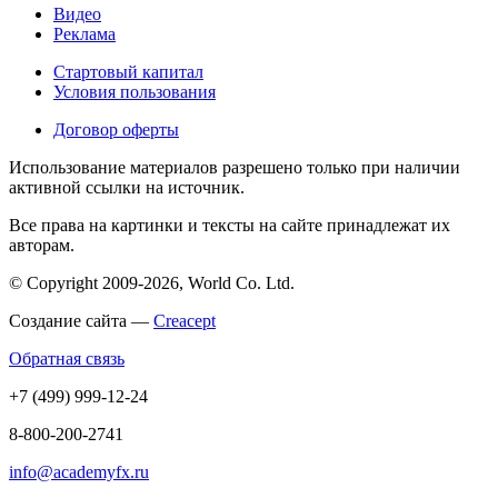
Видео
Реклама
Стартовый капитал
Условия пользования
Договор оферты
Использование материалов разрешено только при наличии
активной ссылки на источник.
Все права на картинки и тексты на сайте принадлежат их
авторам.
© Copyright 2009-2026, World Co. Ltd.
Создание сайта —
Creacept
Обратная связь
+7 (499) 999-12-24
8-800-200-2741
info@academyfx.ru