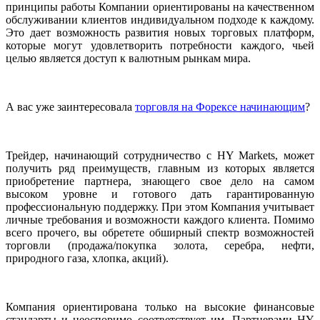
принципы работы Компании ориентированы на качественном
обслуживании клиентов индивидуальном подходе к каждому.
Это дает возможность развития новых торговых платформ,
которые могут удовлетворить потребности каждого, чьей
целью является доступ к валютным рынкам мира.
А вас уже заинтересовала
торговля на Форексе начинающим
?
Трейдер, начинающий сотрудничество с HY Markets, может
получить ряд преимуществ, главным из которых является
приобретение партнера, знающего свое дело на самом
высоком уровне и готового дать гарантированную
профессиональную поддержку. При этом Компания учитывает
личные требования и возможности каждого клиента. Помимо
всего прочего, вы обретете обширный спектр возможностей
торговли (продажа/покупка золота, серебра, нефти,
природного газа, хлопка, акций).
Компания ориентирована только на высокие финансовые
стандарты и неоспоримо соответствует им. Партнерами HY