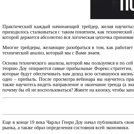
Практический каждый начинающий трейдер, желая научиться
приходилось сталкиваться с таким понятием, как технический 
которой держится абсолютно вся логическая цепочка принимае
Многие трейдеры, желающие разобраться в том, как работает 
технический анализ, который мы с Вами знаем.
Основа технического анализа, которой мы пользуемся и по сей
теорию Доу опираются самые прибыльные Форекс-стратегии, 
которые будут обеспечивать вам доход всю оставшуюся жизнь
одно – прибыль. После просмотра вебинара вы научитесь пр
также научитесь видеть направление и окончание тренда (а зн
почему бы ей не воспользоваться? Жмите на кнопку, чтобы запи
Еще в конце 19 века Чарльз Генри Доу начал публиковать свою
рынка, а также образ определения состояния всей экономики.