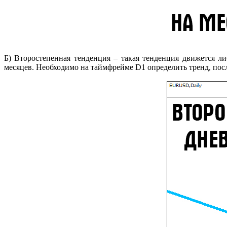
Б) Второстепенная тенденция – такая тенденция движется ли
месяцев. Необходимо на таймфрейме D1 определить тренд, посл