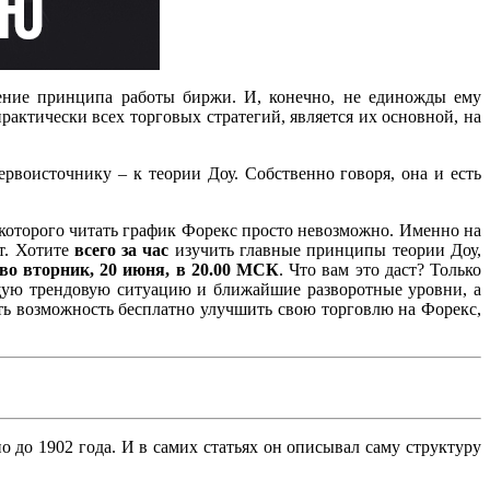
ение принципа работы биржи. И, конечно, не единожды ему
рактически всех торговых стратегий, является их основной, на
ервоисточнику – к теории Доу. Собственно говоря, она и есть
з которого читать график Форекс просто невозможно. Именно на
т. Хотите
всего за час
изучить главные принципы теории Доу,
 во вторник, 20 июня, в 20.00 МСК
. Что вам это даст? Только
ущую трендовую ситуацию и ближайшие разворотные уровни, а
есть возможность бесплатно улучшить свою торговлю на Форекс,
о до 1902 года. И в самих статьях он описывал саму структуру