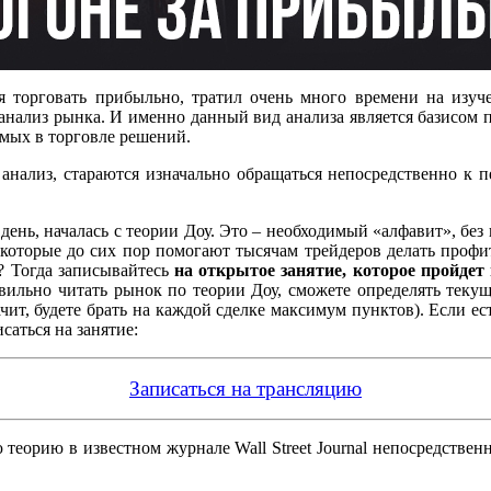
 торговать прибыльно, тратил очень много времени на изуч
анализ рынка. И именно данный вид анализа является базисом п
мых в торговле решений.
анализ, стараются изначально обращаться непосредственно к п
 день, началась с теории Доу. Это – необходимый «алфавит», бе
которые до сих пор помогают тысячам трейдеров делать профи
? Тогда записывайтесь
на открытое занятие, которое пройдет
авильно читать рынок по теории Доу, сможете определять тек
ачит, будете брать на каждой сделке максимум пунктов). Если 
саться на занятие:
Записаться на трансляцию
 теорию в известном журнале Wall Street Journal непосредственн