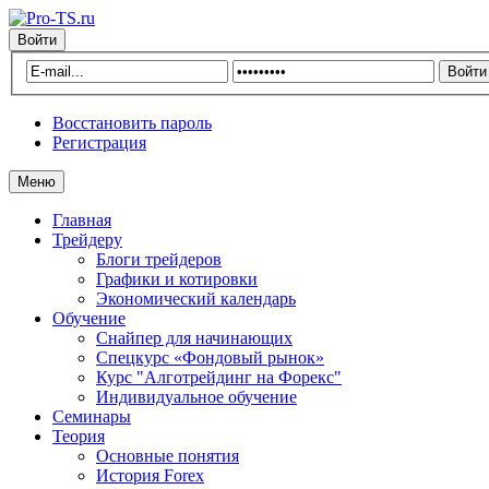
Войти
Восстановить пароль
Регистрация
Меню
Главная
Трейдеру
Блоги трейдеров
Графики и котировки
Экономический календарь
Обучение
Снайпер для начинающих
Спецкурс «Фондовый рынок»
Курс "Алготрейдинг на Форекс"
Индивидуальное обучение
Семинары
Теория
Основные понятия
История Forex