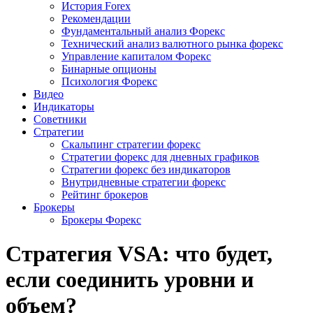
История Forex
Рекомендации
Фундаментальный анализ Форекс
Технический анализ валютного рынка форекс
Управление капиталом Форекс
Бинарные опционы
Психология Форекс
Видео
Индикаторы
Советники
Стратегии
Скальпинг стратегии форекс
Стратегии форекс для дневных графиков
Стратегии форекс без индикаторов
Внутридневные стратегии форекс
Рейтинг брокеров
Брокеры
Брокеры Форекс
Стратегия VSA: что будет,
если соединить уровни и
объем?