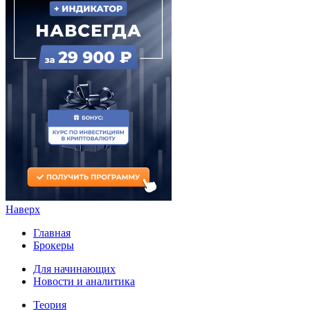
Наверх
Главная
Брокеры
Для начинающих
Новости и аналитика
Теория