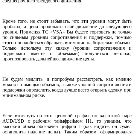
среднесрочного трендового движения.
Кроме того, не стоит забывать, что эти уровни могут быть
пробиты, а цена продолжит своё движение до следующего
уровня. Применяя ТС «VSA» Вы будете торговать не только
по сильным уровням сопротивления и поддержки, помимо
этого понадобиться обращать внимание на биржевые объемы.
Только используя эту связку (уровни сопротивления и
поддержки вместе с объемами) получиться неплохо,
прогнозировать дальнейшее движение цены.
Не будем медлить, и попробуем рассмотреть, как именно
можно с помощью объемов, а также уровней сопротивления и
поддержки определить, когда лучше всего открыть сделку, при
минимальном риске.
Если взглянуть на этот ценовой график по валютной паре
AUD/USD с рабочим таймфреймом Н1, то увидим, что
высокий объем обозначен цифрой 1 (как видите, он сумел
остановить падение цены). Таким образом, сформировался