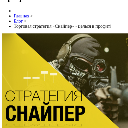
Главная
>
Блог
>
Торговая стратегия «Снайпер» - целься в профит!