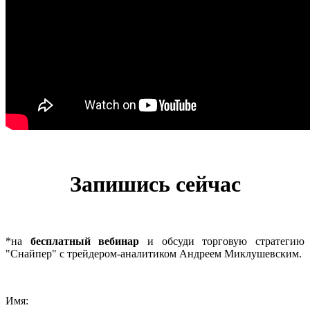
Запишись сейчас
*на
бесплатный вебинар
и обсуди торговую стратегию
"Снайпер" с трейдером-аналитиком Андреем Миклушевским.
Имя: