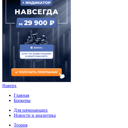
Наверх
Главная
Брокеры
Для начинающих
Новости и аналитика
Теория