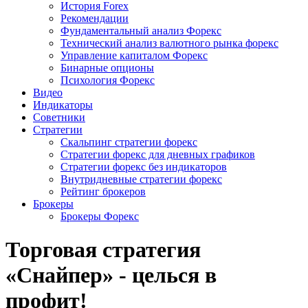
История Forex
Рекомендации
Фундаментальный анализ Форекс
Технический анализ валютного рынка форекс
Управление капиталом Форекс
Бинарные опционы
Психология Форекс
Видео
Индикаторы
Советники
Стратегии
Скальпинг стратегии форекс
Стратегии форекс для дневных графиков
Стратегии форекс без индикаторов
Внутридневные стратегии форекс
Рейтинг брокеров
Брокеры
Брокеры Форекс
Торговая стратегия
«Снайпер» - целься в
профит!