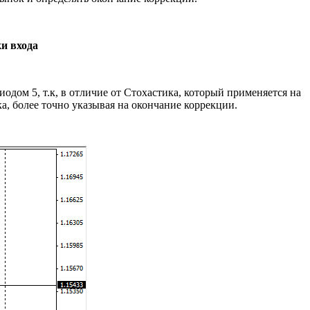
и входа
одом 5, т.к, в отличие от Стохастика, который применяется на
, более точно указывая на окончание коррекции.