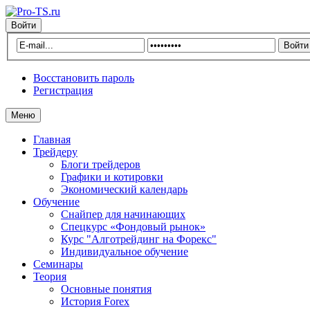
Войти
Восстановить пароль
Регистрация
Меню
Главная
Трейдеру
Блоги трейдеров
Графики и котировки
Экономический календарь
Обучение
Снайпер для начинающих
Спецкурс «Фондовый рынок»
Курс "Алготрейдинг на Форекс"
Индивидуальное обучение
Семинары
Теория
Основные понятия
История Forex