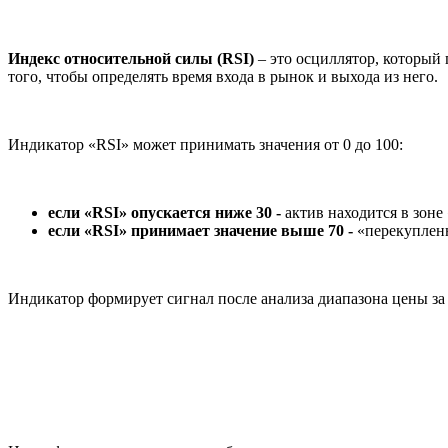
Индекс относительной силы (RSI)
– это осциллятор, который
того, чтобы определять время входа в рынок и выхода из него.
Индикатор «RSI» может принимать значения от 0 до 100:
если «RSI» опускается ниже 30 -
актив находится в зоне
если «RSI» принимает значение выше 70 -
«перекупленн
Индикатор формирует сигнал после анализа диапазона цены за