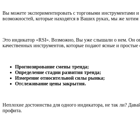
Вы можете экспериментировать с торговыми инструментами и ст
возможностей, которые находятся в Ваших руках, мы же хотим 
Это индикатор «RSI». Возможно, Вы уже слышали о нем. Он опр
качественных инструментов, которые подают ясные и простые с
Прогнозирование смены тренда;
Определение стадии развития тренда;
Измерение относительной силы рынка;
Отслеживание цены закрытия.
Неплохие достоинства для одного индикатора, не так ли? Дав
профита.