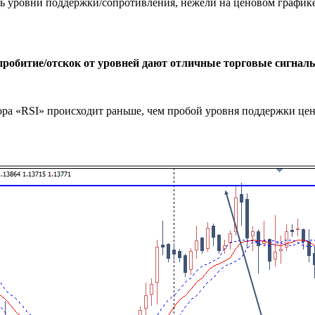
ь уровни поддержки/сопротивления, нежели на ценовом графике.
пробитие/отскок от уровней дают отличные торговые сигнал
ра «RSI» происходит раньше, чем пробой уровня поддержки цено