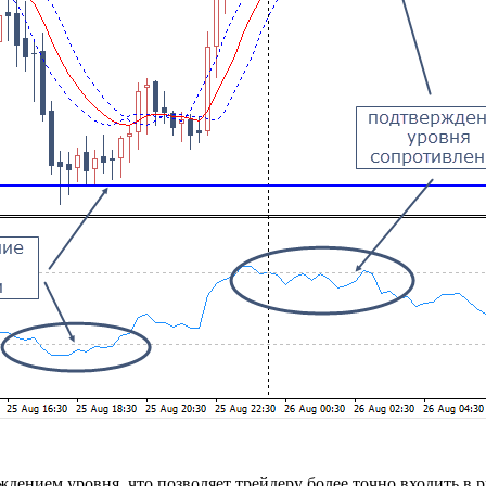
дением уровня, что позволяет трейдеру более точно входить в 