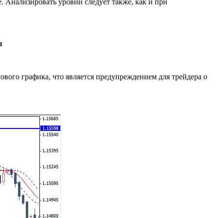
 Анализировать уровни следует также, как и при
ы
вого графика, что является предупреждением для трейдера о