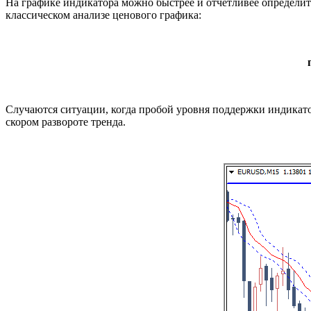
На графике индикатора можно быстрее и отчетливее определит
классическом анализе ценового графика:
Случаются ситуации, когда пробой уровня поддержки индикато
скором развороте тренда.