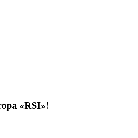
тора «RSI»!