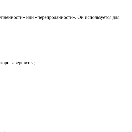
купленности» или «перепроданности». Он используется для
скоро завершится;