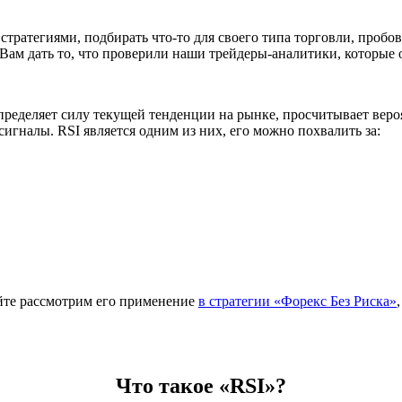
ратегиями, подбирать что-то для своего типа торговли, пробов
Вам дать то, что проверили наши трейдеры-аналитики, которые 
еделяет силу текущей тенденции на рынке, просчитывает вероят
игналы. RSI является одним из них, его можно похвалить за:
айте рассмотрим его применение
в стратегии «Форекс Без Риска»
Что такое «RSI»?