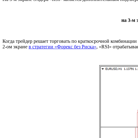
на 3-м
Когда трейдер решает торговать по краткосрочной комбинации т
2-ом экране
в стратегии «Форекс без Риска»
, «RSI» отрабатыва