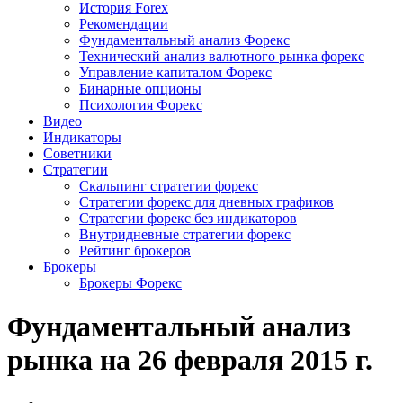
История Forex
Рекомендации
Фундаментальный анализ Форекс
Технический анализ валютного рынка форекс
Управление капиталом Форекс
Бинарные опционы
Психология Форекс
Видео
Индикаторы
Советники
Стратегии
Скальпинг стратегии форекс
Стратегии форекс для дневных графиков
Стратегии форекс без индикаторов
Внутридневные стратегии форекс
Рейтинг брокеров
Брокеры
Брокеры Форекс
Фундаментальный анализ
рынка на 26 февраля 2015 г.