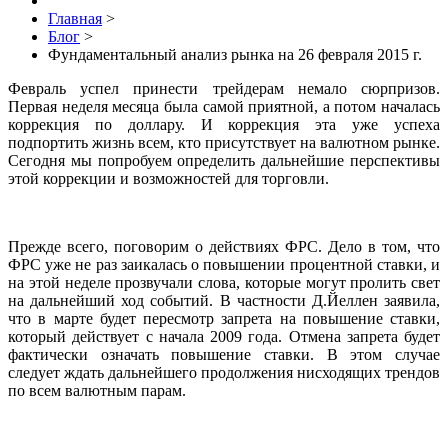
Главная
>
Блог
>
Фундаментальный анализ рынка на 26 февраля 2015 г.
Февраль успел принести трейдерам немало сюрпризов.
Первая неделя месяца была самой приятной, а потом началась
коррекция по доллару. И коррекция эта уже успеха
подпортить жизнь всем, кто присутствует на валютном рынке.
Сегодня мы попробуем определить дальнейшие перспективы
этой коррекции и возможностей для торговли.
Прежде всего, поговорим о действиях ФРС. Дело в том, что
ФРС уже не раз заикалась о повышении процентной ставки, и
на этой неделе прозвучали слова, которые могут пролить свет
на дальнейший ход событий. В частности Д.Йеллен заявила,
что в марте будет пересмотр запрета на повышение ставки,
который действует с начала 2009 года. Отмена запрета будет
фактически означать повышение ставки. В этом случае
следует ждать дальнейшего продолжения нисходящих трендов
по всем валютным парам.