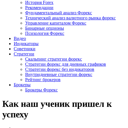
История Forex
Рекомендации
Фундаментальный анализ Форекс
Технический анализ валютного рынка форекс
Управление капиталом Форекс
Бинарные опционы
Психология Форекс
Видео
Индикаторы
Советники
Стратегии
Скальпинг стратегии форекс
Стратегии форекс для дневных графиков
Стратегии форекс без индикаторов
Внутридневные стратегии форекс
Рейтинг брокеров
Брокеры
Брокеры Форекс
Как наш ученик пришел к
успеху