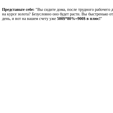
Представьте себе:
"Вы сидите дома, после трудного рабочего д
на курсе золота? Безусловно оно будет расти. Вы быстренько 
день, и вот на вашем счету уже
500$*80%=900$ в плюс!
"