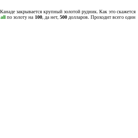
в Канаде закрывается крупный золотой рудник. Как это скажется
all
по золоту на
100
, да нет,
500
долларов. Проходит всего один