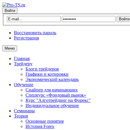
Войти
Восстановить пароль
Регистрация
Меню
Главная
Трейдеру
Блоги трейдеров
Графики и котировки
Экономический календарь
Обучение
Снайпер для начинающих
Спецкурс «Фондовый рынок»
Курс "Алготрейдинг на Форекс"
Индивидуальное обучение
Семинары
Теория
Основные понятия
История Forex