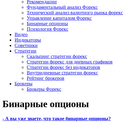
Рекомендации
Фундаментальный анализ Форекс
Технический анализ валютного рынка форекс
Управление капиталом Форекс
Бинарные опционы
Психология Форекс
Видео
Индикаторы
Советники
Стратегии
Скальпинг стратегии форекс
Стратегии форекс для дневных графиков
Стратегии форекс без индикаторов
Внутридневные стратегии форекс
Рейтинг брокеров
Брокеры
Брокеры Форекс
Бинарные опционы
- А вы уже знаете, что такое бинарные опционы?