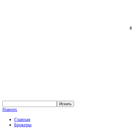
П
Наверх
Главная
Брокеры