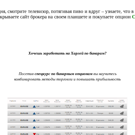
ня, смотрите телевизор, потягивая пиво и вдруг – узнаете, что 
открываете сайт брокера на своем планшете и покупаете опцион
C
Хочешь заработать на Харлей по бинарам?
Посетив
спецкурс по бинарным опционам
вы научитесь
комбинировать методы торговли и повышать прибыльность