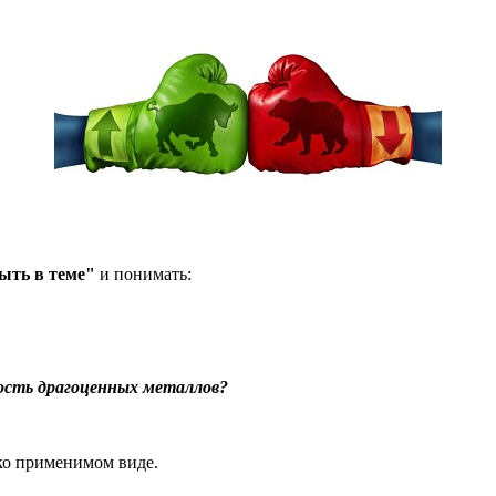
ыть в теме"
и понимать:
ость драгоценных металлов?
гко применимом виде.